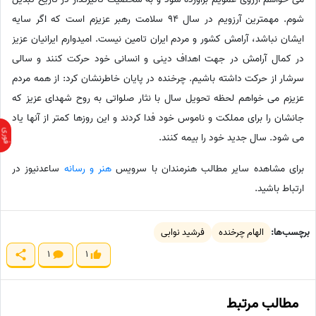
شوم. مهمترین‌ آرزویم در سال 94 سلامت رهبر عزیزم است که اگر سایه
ایشان نباشد، آرامش کشور و مردم ایران تامین نیست. امیدوارم ایرانیان عزیز
در کمال آرامش در جهت اهداف دینی و انسانی خود حرکت کنند و سالی
سرشار از حرکت داشته باشیم. چرخنده در پایان خاطرنشان کرد: از همه مردم
عزیزم می خواهم لحظه تحویل سال با نثار صلواتی به روح شهدای عزیز که
جانشان را برای مملکت و ناموس خود فدا کردند و این روزها کمتر از آنها یاد
می شود. سال جدید خود را بیمه کنند.
برای مشاهده سایر مطالب هنرمندان با سرویس
هنر و رسانه
ساعدنیوز در
ارتباط باشید.
برچسب‌ها:
الهام چرخنده
فرشید نوابی
1
1
مطالب مرتبط