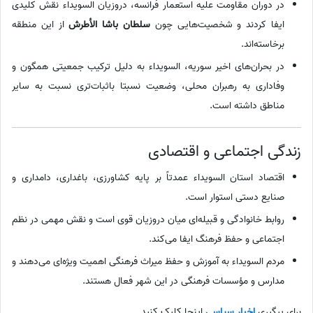
در دوران مقاومت علیه استعمار فرانسه، دروزیان السویداء نقش کلیدی
ایفا کردند و شخصیت‌هایی چون
سلطان باشا الأطرش
از این منطقه
برخاسته‌اند.
در بحران‌های اخیر سوریه، السویداء به دلیل ترکیب جمعیتی همگون و
وفاداری به رهبران محلی، وضعیت نسبتا باثبات‌تری نسبت به سایر
مناطق داشته است.
زندگی اجتماعی و اقتصادی
اقتصاد استان السویداء عمدتاً بر پایه کشاورزی، باغداری، دامداری و
صنایع دستی استوار است.
روابط خانوادگی و قبیله‌ای میان دروزیان قوی است و نقش مهمی در نظم
اجتماعی و حفظ فرهنگ ایفا می‌کند.
مردم السویداء به آموزش و حفظ میراث فرهنگی اهمیت ویژه‌ای می‌دهند و
مدارس و مؤسسات فرهنگی در این شهر فعال هستند.
برای پیگیری
اخبار سیاسی
اینجا کلیک کنید.