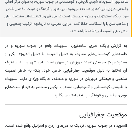
ساعدنیوز: السویداء، شهری تاریخی و کوهستانی در جنوب سوریه، به‌عنوان مرکز اصلی
جامعه‌ی دروزی این کشور شناخته می‌شود. این شهر با فرهنگ و هویت مذهبی خاص
خود، پایگاه استراتژیک و معنوی جمعیتی است که طی قرن‌ها توانسته‌اند سنت‌ها، زبان
و مذهب‌شان را با استقامت حفظ کنند. در این معرفی، به تاریخچه، ترکیب جمعیتی و
نقش دینی السویداء پرداخته خواهد شد.
به گزارش پایگاه خبری ساعدنیوز، السویداء، واقع در جنوب سوریه و در
دامنه‌های کوهستان‌های معروف به «جبل العرب» یا «جبل الدروز»، یکی از
معدود مراکز جمعیتی عمده دروزیان در جهان است. این شهر و استان اطراف
آن نه‌تنها به دلیل موقعیت جغرافیایی خاص خود، بلکه به خاطر اهمیت
مذهبی و فرهنگی دروزیان در سوریه و منطقه، جایگاه ویژه‌ای دارد. السویداء
با طبیعتی کوهستانی و آب‌وهوایی معتدل، ترکیبی منحصر به فرد از سنت‌های
بومی، مذهبی و فرهنگی را به نمایش می‌گذارد.
موقعیت جغرافیایی
السویداء در جنوب سوریه، نزدیک به مرزهای اردن و اسرائیل واقع شده است.