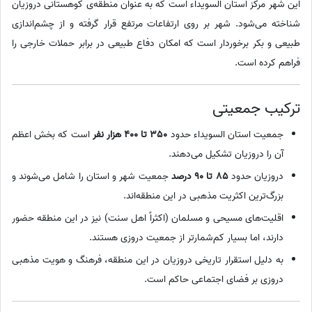
این شهر مرکز استان السویداء است که به عنوان منطقه‌ی کوهستانی دروزیان
شناخته می‌شود. شهر بر روی ارتفاعات مرتفع قرار گرفته و از چشم‌اندازی
طبیعی و بکر برخوردار است که امکان دفاع طبیعی در برابر حملات خارجی را
فراهم کرده است.
ترکیب جمعیتی
جمعیت استان السویداء حدود
350 تا 400 هزار نفر
است که بخش اعظم
آن را دروزیان تشکیل می‌دهند.
دروزیان حدود
85 تا 90 درصد
جمعیت شهر و استان را شامل می‌شوند و
بزرگ‌ترین اکثریت مذهبی در این منطقه‌اند.
اقلیت‌های مسیحی و مسلمان (اکثراً اهل سنت) نیز در این منطقه حضور
دارند، اما بسیار کم‌شمارتر از جمعیت دروزی هستند.
به دلیل استقرار تاریخی دروزیان در این منطقه، فرهنگ و هویت مذهبی
دروزی بر فضای اجتماعی حاکم است.