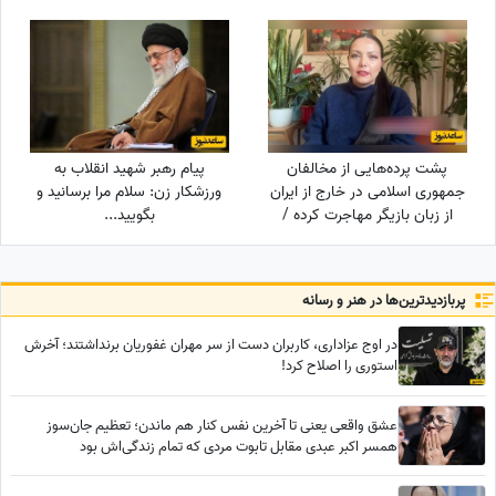
اطرافیانتان را بهتر کند
روز روشن!
پشت پرده‌هایی از مخالفان
پیام رهبر شهید انقلاب به
جمهوری اسلامی در خارج از ایران
ورزشکار زن: سلام مرا برسانید و
از زبان بازیگر مهاجرت کرده /
بگویید...
حامیان جمهوری اسلامی جان
خود را هم می‌دهند
پربازدید‌ترین‌ها در هنر و رسانه
در اوج عزاداری، کاربران دست از سر مهران غفوریان برنداشتند؛ آخرش
استوری را اصلاح کرد!
عشق واقعی یعنی تا آخرین نفس کنار هم ماندن؛ تعظیم جان‌سوز
همسر اکبر عبدی مقابل تابوت مردی که تمام زندگی‌اش بود