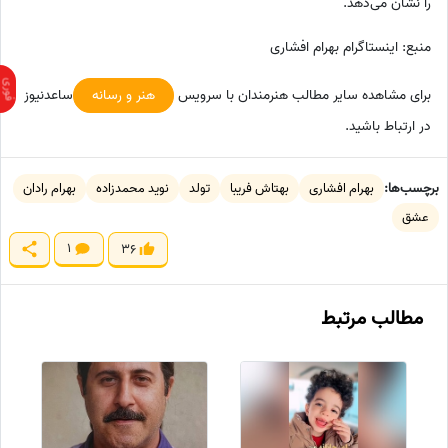
را نشان می‌دهد.
منبع: اینستاگرام بهرام افشاری
برای مشاهده سایر مطالب هنرمندان با سرویس
هنر و رسانه
ساعدنیوز
در ارتباط باشید.
برچسب‌ها:
بهرام افشاری
بهتاش فریبا
تولد
نوید محمدزاده
بهرام رادان
عشق
1
36
مطالب مرتبط