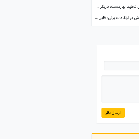
نگاهی به چیدمان شیک و لوکس خونه مجردی فاطیما بهارمست، بازیگر سریال «صفا با خانواده» / از مبلمان کلاسیک و پرده‌های اعیانی تا کتاب‌خونه و ...
خوش‌گذرانی زمستانی سپیده خداوردی با پسرش در ارتفاعات برفی؛ قابی پر از آرامش در دل طبیعت
ارسال نظر