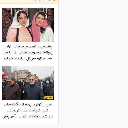
پشت‌پرده تصمیم جنجالی ترلان
پروانه؛ محدودیت‌هایی که باعث
شد ستاره سریال «بامداد خمار»
دور رفیق‌بازی را خط بکشد!
سردار کوثری پرده از ناگفته‌های
شب شهادت علی لاریجانی
برداشت؛ ماجرای تماس آخر پسر
شهید لاریجانی چه بود؟