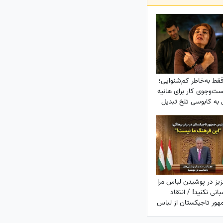
 فقط به‌خاطر کم‌شنوایی؛
ت‌وجوی کار برای هانیه
به کابوسی تلخ تبدیل
می‌شود
زیز در پوشیدن لباس مرا
انی نکنید! / انتقاد
هور تاجیکستان از لباس
ر این کشور: ناخن‌های