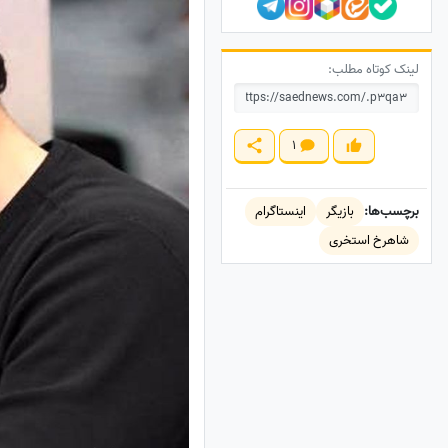
لینک کوتاه مطلب:
1
برچسب‌ها:
بازیگر
اینستاگرام
شاهرخ استخری