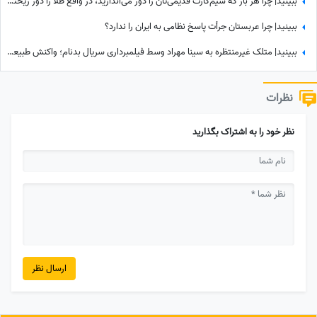
ببینید| چرا هر بار که سیم‌کارت قدیمی‌تان را دور می‌اندازید، در واقع طلا را دور ریخته‌اید؟
ببینید| چرا عربستان جرأت پاسخ نظامی به ایران را ندارد؟
ببینید| متلک غیرمنتظره به سینا مهراد وسط فیلمبرداری سریال بدنام؛ واکنش طبیعی او همه را غافلگیر کرد
نظرات
نظر خود را به اشتراک بگذارید
ارسال نظر