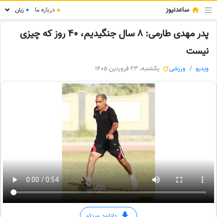
ساعدنیوز
●
درباره ما
●
پدر مهدی طارمی: 8 سال جنگیدیم، 40 روز که چیزی
نیست
ویدیو
ورزشی
یکشنبه، 23 فروردین 1405
دانلود ویدئو