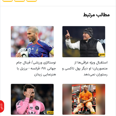
مطالب مرتبط
استقبال ویژه عراقی‌ها از
نوستالژی ورزشی/ فینال جام
منصوریان؛ او دیگر پول تاکسی و
جهانی 98؛ فرانسه - برزیل با
رستوران نمی‌دهد
هنرنمایی زیدان