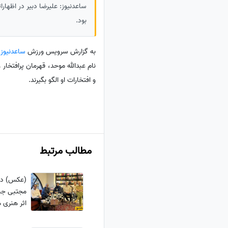
ساعدنیوز: علیرضا دبیر در اظهارا
بود.
به گزارش سرویس ورزش
ساعدنیوز
،
نام عبدالله موحد، قهرمان پرافتخار
و افتخارات او الگو بگیرند.
مطالب مرتبط
(عکس) دک
مجتبی جبار
اثر هنری 