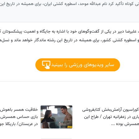
تی کوتاه تأکید کرد نام عبدالله موحد، اسطوره کشتی ایران، برای همیشه در تاریخ این
 علیرضا دبیر در یکی از گفت‌وگوهای خود با اشاره به جایگاه و اهمیت پیشکسوتان ک
 و اسطوره کشتی کشور، برای همیشه در تاریخ این رشته ماندگار خواهد ماند و نسل‌های
سایر ویدیوهای ورزشی را ببینید
وراسیون آرامش‌بخش کتابفروشی
خلاقیت همسر باهوش رو
ی در زعفرانیه تهران / طراح این
همسرش بوده ...
در عربستان/ باریکلا ج