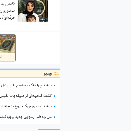
نگاهی به و
منصوریان 
حرفه‌ای/ 
اس
ویدیو
ببینید| چرا جنگ مستقیم با اسرائیل 