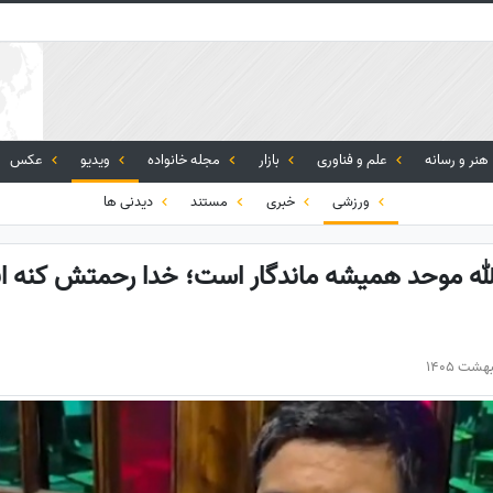
هنر و رسانه
علم و فناوری
بازار
مجله خانواده
ویدیو
عکس
ورزشی
خبری
مستند
دیدنی ها
دالله موحد همیشه ماندگار است؛ خدا رحمتش کنه ا