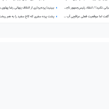
بانوان عزیز در پوشیدن لباس مرا عصبانی نکنید! / انتقاد رئیس‌جمهور تاجیکستان از لباس زنان در این کشور: ناخن‌های رنگ‌شده و لباس‌های تا زیر زانو یا لخت چه معنایی دارد؟
تماشا کنید| ترامپ از مذاکره دوشنبه گفت اما موقعیت فعلی عراقچی آب پاکی رو دست کاخ‌سفیدنشینان ریخت؛ وزیر امورخارجه کجاست؟