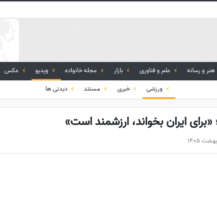
هنر و رسانه
علم و فناوری
بازار
مجله خانواده
ویدیو
عکس
ورزشی
خبری
مستند
دیدنی ها
برای ایران بخواند، ارزشمند است»