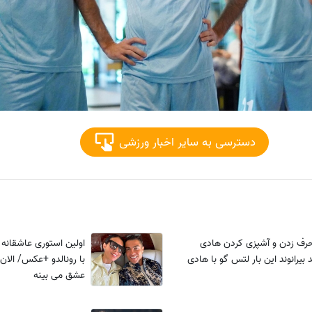
دسترسی به سایر اخبار ورزشی
رف زدن و آشپزی کردن هادی
اولین استوری عاشقانه ج
بیرانوند این بار لتس گو با هادی
با رونالدو +عکس/ الان
عشق می بینه