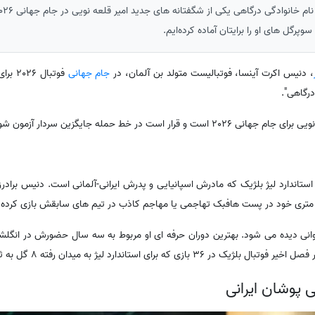
پرگل های او را برایتان آماده کرده‌ایم.
، دنیس اکرت آینسا، فوتبالیست متولد بن آلمان، در
جام جهانی
فوتبال 2026 برای
درگاهی".
ر است در خط حمله جایگزین سردار آزمون شود.
رت آینسا مهاجم 29 ساله استاندارد لیژ بلژیک که مادرش اسپانیایی و پدرش ایرانی-آلمانی است. دنیس برا
ی پوشان ایرانی