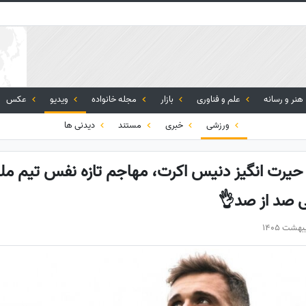
هنر و رسانه
علم و فناوری
بازار
مجله خانواده
ویدیو
عکس
ورزشی
خبری
مستند
دیدنی ها
حیرت انگیز دنیس اکرت، مهاجم تازه نفس تیم مل
ی صد از صد👌