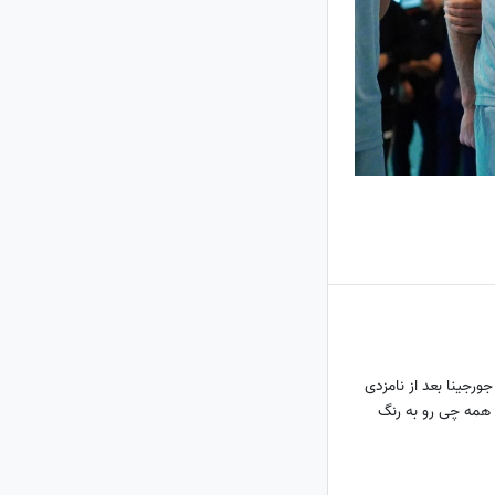
ورجینا بعد از نامزدی
 همه چی رو به رنگ