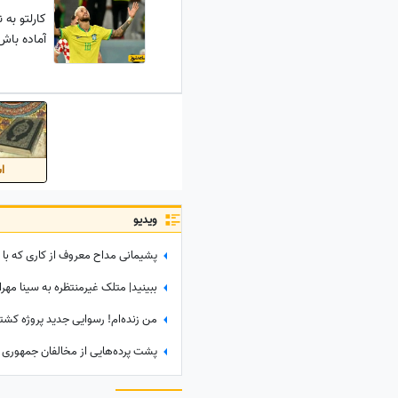
کارلتو به 
آماده باش
اس
ویدیو