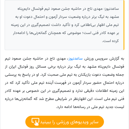
ساعدنیوز: مهدی تاج در حاشیه جشن صعود تیم فوتسال دایم‌پناه
مشهد به لیگ برتر درباره وضعیت سردار آزمون و احتمال دعوت او به
تیم ملی اظهار بی‌اطلاعی کرد و تأکید داشت تصمیم‌گیری در این زمینه
بر عهده کادر فنی است؛ موضوعی که همچنان گمانه‌زنی‌ها را ادامه‌دار
کرده است.
به گزارش سرویس ورزش
ساعدنیوز
، مهدی تاج در حاشیه جشن صعود تیم
فوتسال دایم‌پناه مشهد به لیگ برتر درباره برخی مسائل روز فوتبال ایران از
جمله وضعیت دعوت بازیکنان به تیم ملی صحبت کرد. او در پاسخ به پرسشی
درباره احتمال حضور سردار آزمون در فهرست آینده تیم ملی تأکید کرد که در
این زمینه اطلاعات دقیقی ندارد و تصمیم‌گیری در این خصوص بر عهده کادر
فنی تیم ملی است. این اظهارنظر در شرایطی مطرح شد که گمانه‌زنی‌ها درباره
لیست جدید تیم ملی در رسانه‌ها ادامه دارد.
سایر ویدیوهای ورزشی را ببینید