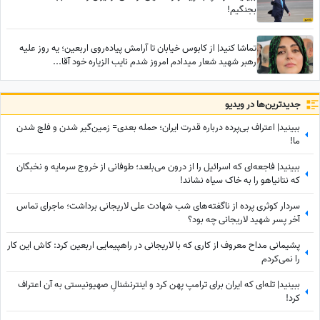
بجنگیم!
تماشا کنید| از کابوس خیابان تا آرامش پیاده‌روی اربعین؛ یه روز علیه
رهبر شهید شعار میدادم امروز شدم نایب الزیاره خود آقا...
جدید‌ترین‌ها در ویدیو
ببینید| اعتراف بی‌پرده درباره قدرت ایران؛ حمله بعدی= زمین‌گیر شدن و فلج شدن
ما!
ببینید| فاجعه‌ای که اسرائیل را از درون می‌بلعد؛ طوفانی از خروج سرمایه و نخبگان
که نتانیاهو را به خاک سیاه نشاند!
سردار کوثری پرده از ناگفته‌های شب شهادت علی لاریجانی برداشت؛ ماجرای تماس
آخر پسر شهید لاریجانی چه بود؟
پشیمانی مداح معروف از کاری که با لاریجانی در راهپیمایی اربعین کرد: کاش این کار
را نمی‌کردم
ببینید| تله‌ای که ایران برای ترامپ پهن کرد و اینترنشنالِ صهیونیستی به آن اعتراف
کرد!