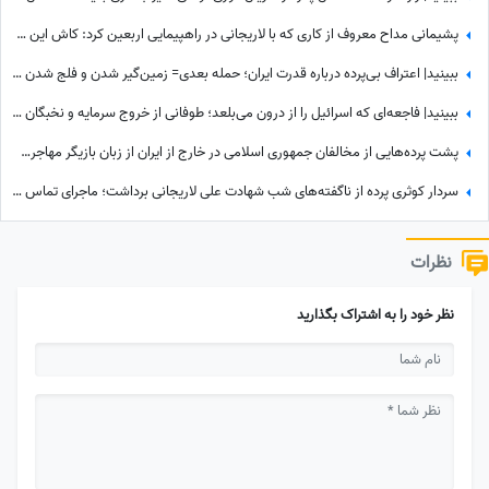
پشیمانی مداح معروف از کاری که با لاریجانی در راهپیمایی اربعین کرد: کاش این کار را نمی‌کردم
ببینید| اعتراف بی‌پرده درباره قدرت ایران؛ حمله بعدی= زمین‌گیر شدن و فلج شدن ما!
ببینید| فاجعه‌ای که اسرائیل را از درون می‌بلعد؛ طوفانی از خروج سرمایه و نخبگان که نتانیاهو را به خاک سیاه نشاند!
پشت پرده‌هایی از مخالفان جمهوری اسلامی در خارج از ایران از زبان بازیگر مهاجرت کرده / حامیان جمهوری اسلامی جان خود را هم می‌دهند
سردار کوثری پرده از ناگفته‌های شب شهادت علی لاریجانی برداشت؛ ماجرای تماس آخر پسر شهید لاریجانی چه بود؟
نظرات
نظر خود را به اشتراک بگذارید