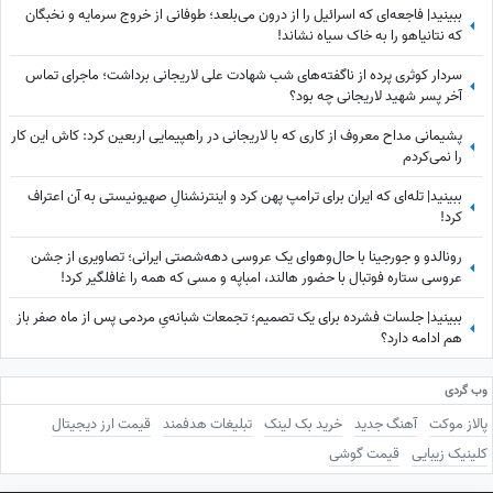
ببینید| فاجعه‌ای که اسرائیل را از درون می‌بلعد؛ طوفانی از خروج سرمایه و نخبگان
که نتانیاهو را به خاک سیاه نشاند!
سردار کوثری پرده از ناگفته‌های شب شهادت علی لاریجانی برداشت؛ ماجرای تماس
آخر پسر شهید لاریجانی چه بود؟
پشیمانی مداح معروف از کاری که با لاریجانی در راهپیمایی اربعین کرد: کاش این کار
را نمی‌کردم
ببینید| تله‌ای که ایران برای ترامپ پهن کرد و اینترنشنالِ صهیونیستی به آن اعتراف
کرد!
رونالدو و جورجینا با حال‌وهوای یک عروسی دهه‌شصتی ایرانی؛ تصاویری از جشن
عروسی ستاره فوتبال با حضور هالند، امباپه و مسی که همه را غافلگیر کرد!
ببینید| جلسات فشرده برای یک تصمیم؛ تجمعات شبانه‌یِ مردمی پس از ماه صفر باز
هم ادامه دارد؟
وب گردی
پالاز موکت
آهنگ جدید
خرید بک لینک
تبلیغات هدفمند
قیمت ارز دیجیتال
کلینیک زیبایی
قیمت گوشی