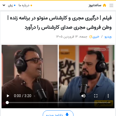
ساعدنیوز
●
درباره ما
●
فیلم | درگیری مجری و کارشناس منوتو در برنامه زنده |
وطن فروشی مجری صدای کارشناس را درآورد
ویدیو
خبری
جمعه، 14 فروردین 1405
دانلود ویدیو