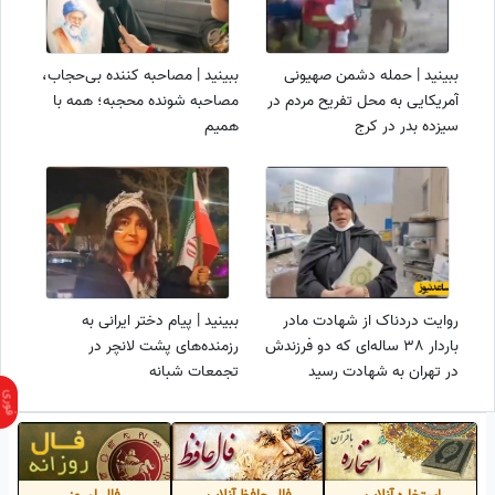
ببینید | حمله دشمن صهیونی
ببینید | مصاحبه کننده بی‌حجاب،
آمریکایی به محل تفریح مردم در
مصاحبه شونده محجبه؛ همه با
سیزده بدر در کرج
همیم
روایت دردناک از شهادت مادر
ببینید | پیام دختر ایرانی به
باردار 38 ساله‌ای که دو فرزندش
رزمنده‌های پشت لانچر در
در تهران به شهادت رسید
تجمعات شبانه