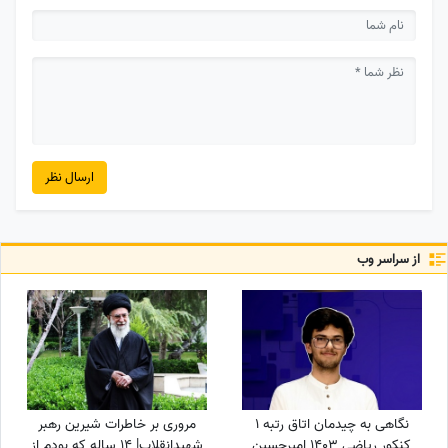
ارسال نظر
از سراسر وب
نگاهی به چیدمان اتاق رتبه 1
مروری بر خاطرات شیرین رهبر
کنکور ریاضی 1403 امیرحسین
شهیدانقلاب| 14 ساله که بودم از