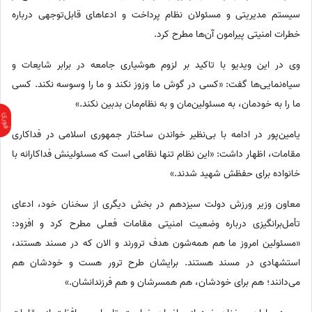
سیستم مدیریتی و مسئولان نظام پرداخت و ادعاهای قابل‌توجهی درباره
خطرات امنیتی پیرامون آن‌ها مطرح کرد.
وی در این ویدیو با تاکید بر لزوم هوشیاری جامعه در برابر شایعات و
سیاه‌نمایی‌ها گفت: «کسی در گوش ما وزوز نکند و ما را وسوسه نکند. کسی
ما را به خودمان، به مسئولین‌مان و به نظام‌مان بدبین نکند.»
یامین‌پور در ادامه با بی‌نظیر خواندن ساختار جمهوری اسلامی در فداکاری
مقامات، اظهار داشت: «این نظام تنها نظامی است که مسئولینش فداکارانه با
خانواده برای حفظش شهید شدند.»
معاون وزیر ورزش دولت سیزدهم در بخش دیگری از سخنان خود، ادعای
تأمل‌برانگیزی درباره وضعیت امنیتی مقامات فعلی مطرح کرد و افزود:
«مسئولین امروز ما هم همه‌شون هدف ترورند و الان که در مسند هستند،
استشهادی در مسند هستند. برایشان طرح ترور هست و خودشان هم
می‌دانند؛ هم برای خودشان، هم همسرشان و هم فرزندانشان.»