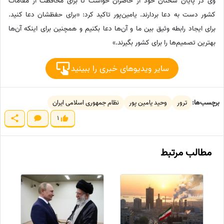
وی در پایان سخنان خود از حاضران خواست تا برای محافظت از مقامات
کشور دست به دعا بردارند. یامین‌پور تاکید کرد: «برای حفظشان دعا کنید.
برای ایجاد رابطه وثیق بین ما و آن‌ها دعا بکنیم و همچنین برای اینکه آن‌ها
بهترین تصمیم‌ها را برای کشور بگیرند.»
سایر ویدیوهای خبری را ببینید
برچسب‌ها:
ترور
وحید یامین پور
نظام جمهوری اسلامی ایران
1
مطالب مرتبط