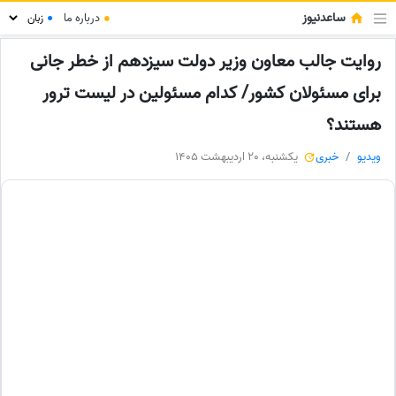
ساعدنیوز
●
درباره ما
●
روایت جالب معاون وزیر دولت سیزدهم از خطر جانی
برای مسئولان کشور/ کدام مسئولین در لیست ترور
هستند؟
ویدیو
خبری
یکشنبه، 20 اردیبهشت 1405