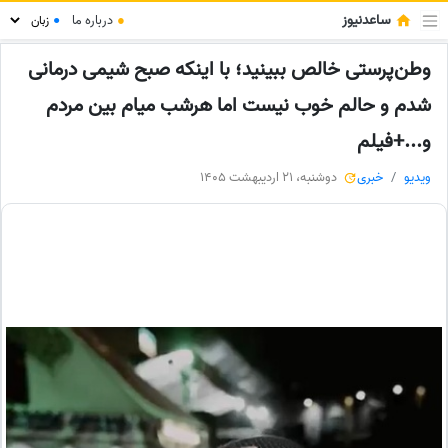
ساعدنیوز
●
درباره ما
●
وطن‌پرستی خالص ببینید؛ با اینکه صبح شیمی درمانی
شدم و حالم خوب نیست اما هرشب میام بین مردم
و...+فیلم
ویدیو
خبری
دوشنبه، 21 اردیبهشت 1405