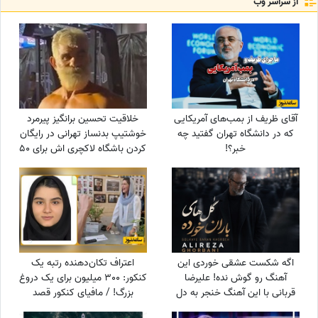
از سراسر وب
آقای ظریف از بمب‌های آمریکایی
خلاقیت تحسین برانگیز پیرمرد
که در دانشگاه تهران گفتید چه
خوشتیپ بدنساز تهرانی در رایگان
خبر؟!
کردن باشگاه لاکچری اش برای 50
سال به بالا حماسه آفرید +فیلم/
عجب استایلی داری آقا محتشم
خودت یک پا هادی چوپان هستی
اگه شکست عشقی خوردی این
اعتراف تکان‌دهنده رتبه یک
آهنگ رو گوش نده! علیرضا
کنکور: 300 میلیون برای یک دروغ
قربانی با این آهنگ خنجر به دل
بزرگ! / مافیای کنکور قصد
همه زد/ دانلود آهنگ «گل‌های
داشت...