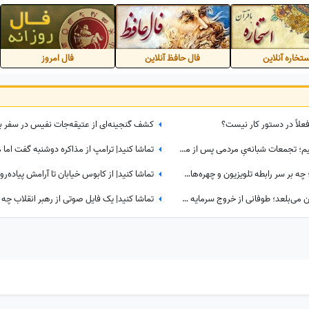
تخاره آنلاین
فال حافظ آنلاین
فال امروز
فعلاً در دستور کار نیست؟
ببینید| جلسات فشرده برای یک تصمیم؛ تجمعات شبانه‌یِ مردمی پس از ماه صفر باز هم ادامه دارد؟
شکافی که هر سال عمیق‌تر می‌شود؛ چه بر سر رابطه تلویزیون و چهره‌های محبوب آمد؟
ببینید| فاجعه‌ای که اسرائیل را از درون می‌بلعد؛ طوفانی از خروج سرمایه و نخبگان که نتانیاهو را به خاک سیاه نشاند!