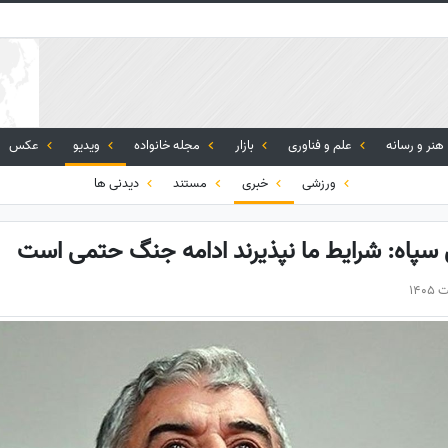
هنر و رسانه
علم و فناوری
بازار
مجله خانواده
ویدیو
عکس
ورزشی
خبری
مستند
دیدنی ها
ق سپاه: شرایط ما نپذیرند ادامه جنگ حتمی است