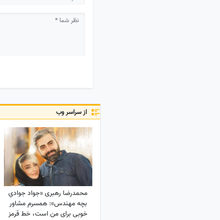
از سراسر وب
محمدرضا رهبری «جواد جوادیِ
بچه مهندس»: همسرم مشاور
خوبی برای من است، خط قرمز