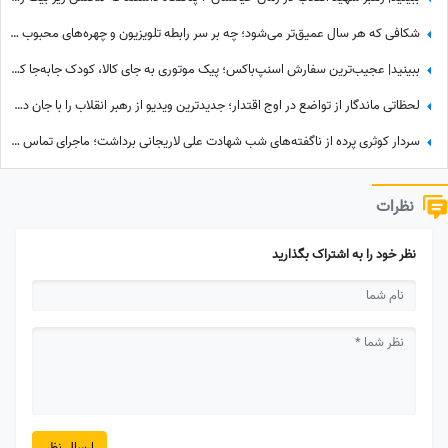
شکافی که هر سال عمیق‌تر می‌شود؛ چه بر سر رابطه تلویزیون و چهره‌های محبوب آمد؟
ببینید| عجیب‌ترین سفارش اسنپ‌باکس؛ پیک موتوری به جای کالا، کودک جابه‌جا کرد!
لحظاتی ماندگار از تواضع در اوج اقتدار؛ جدیدترین ویدیو از رهبر انقلاب را با جان دل ببینید
سردار کوثری پرده از ناگفته‌های شب شهادت علی لاریجانی برداشت؛ ماجرای تماس آخر پسر شهید لاریجانی چه بود؟
نظرات
نظر خود را به اشتراک بگذارید
ارسال نظر