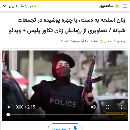
ساعدنیوز
●
درباره ما
●
زنان اسلحه به دست، با چهره پوشیده در تجمعات
شبانه / تصاویری از رزمایش زنان تکاور پلیس + ویدئو
ویدیو
خبری
شنبه، 26 اردیبهشت 1405
دانلود ویدیو