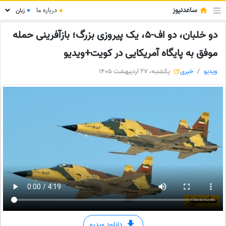
ساعدنیوز
●
درباره ما
●
دو خلبان، دو اف-5، یک پیروزی بزرگ؛ بازآفرینی حمله
موفق به پایگاه آمریکایی در کویت+ویدیو
ویدیو
خبری
یکشنبه، 27 اردیبهشت 1405
دانلود ویدیو