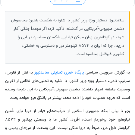
ساعدنیوز: دستیار ویژه وزیر کشور با اشاره به شکست راهبرد محاصره‌ای
دشمن صهیونی-آمریکایی در گذشته، تأکید کرد: اگر مجدداً جنگی آغاز
شود، در کوتاه‌ترین زمان ممکن توانایی شکستن محاصره دریایی را
داریم، چرا که ایران با 8574 کیلومتر مرز و دسترسی به خشکی،
کشوری غیرقابل محاصره است.
به گزارش سرویس سیاسی
پایگاه خبری تحلیلی ساعدنیوز
به نقل از فارس،
سرتیپ نامی، دستیار ویژه وزیر کشور، با اشاره به تحلیل‌های نظامی از آخرین
وضعیت منطقه اظهار داشت: دشمن صهیونی-آمریکایی به این نتیجه رسیده
است که هرچه عملیات خود را ادامه دهد، بیشتر در باتلاق فرو خواهد رفت.
وی با بیان اینکه جمهوری اسلامی از ظرفیت‌های فراتر از دریا برای تأمین
نیازهای خود برخوردار است، افزود: کشور ما با وسعتی پهناور و 8574
کیلومتر طول مرز، صرفاً به دریا متکی نیست. این وسعت از مرزهای زمینی و