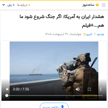
ساعدنیوز
●
درباره ما
●
هشدار ایران به آمریکا: اگر جنگ شروع شود ما
هم...+فیلم
ویدیو
خبری
چهارشنبه، 30 اردیبهشت 1405
دانلود ویدیو