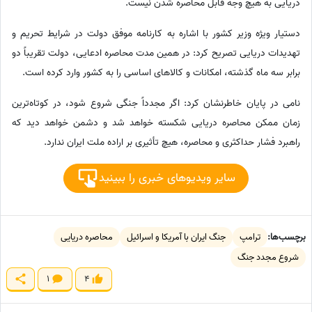
دریایی به هیچ وجه قابل محاصره شدن نیست.
دستیار ویژه وزیر کشور با اشاره به کارنامه موفق دولت در شرایط تحریم و
تهدیدات دریایی تصریح کرد: در همین مدت محاصره ادعایی، دولت تقریباً دو
برابر سه ماه گذشته، امکانات و کالاهای اساسی را به کشور وارد کرده است.
نامی در پایان خاطرنشان کرد: اگر مجدداً جنگی شروع شود، در کوتاه‌ترین
زمان ممکن محاصره دریایی شکسته خواهد شد و دشمن خواهد دید که
راهبرد فشار حداکثری و محاصره، هیچ تأثیری بر اراده ملت ایران ندارد.
سایر ویدیوهای خبری را ببینید
برچسب‌ها:
ترامپ
جنگ ایران با آمریکا و اسرائیل
محاصره دریایی
شروع مجدد جنگ
1
4