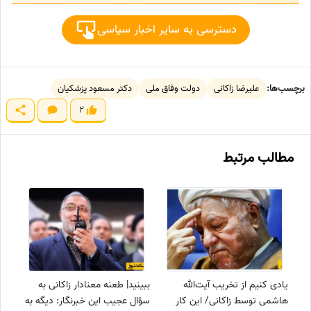
دسترسی به سایر اخبار سیاسی
برچسب‌ها:
علیرضا زاکانی
دولت وفاق ملی
دکتر مسعود پزشکیان
2
مطالب مرتبط
یادی کنیم از تخریب آیت‌الله
ببینید| طعنه معنادار زاکانی به
هاشمی توسط زاکانی/ این کار
سؤال عجیب این خبرنگار: دیگه به