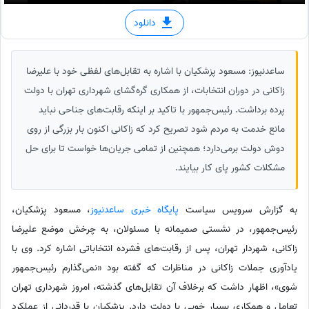
دانلود
ساعدنیوز: مسعود پزشکیان با اشاره به تقابل‌های لفظی خود با علیرضا
زاکانی در دوران انتخابات، از همکاری گره‌گشای شهرداری تهران با دولت
پرده برداشت. رئیس‌جمهور با تاکید بر اینکه رقابت‌های جناحی نباید
مانع خدمت به مردم شود تصریح کرد که زاکانی اکنون بار بزرگی از روی
دوش دولت برمی‌دارد؛ همچنین از تمامی جریان‌ها خواست تا برای حل
مشکلات کشور پای کار بیایند.
به گزارش سرویس سیاست
پایگاه خبری ساعدنیوز
،‌ مسعود پزشکیان،
رئیس‌جمهور، در نشستی صمیمانه با مسئولان، به چرخش موضع علیرضا
زاکانی، شهردار تهران، پس از رقابت‌های فشرده انتخاباتی اشاره کرد. وی با
یادآوری جملات زاکانی در مناظرات که گفته بود «نمی‌گذارم رئیس‌جمهور
شوی»، اظهار داشت که برخلاف آن تقابل‌های گذشته، امروز شهرداری تهران
تعامل و همکاری بسیار خوبی با دولت دارد. پزشکیان با قدردانی از عملکرد