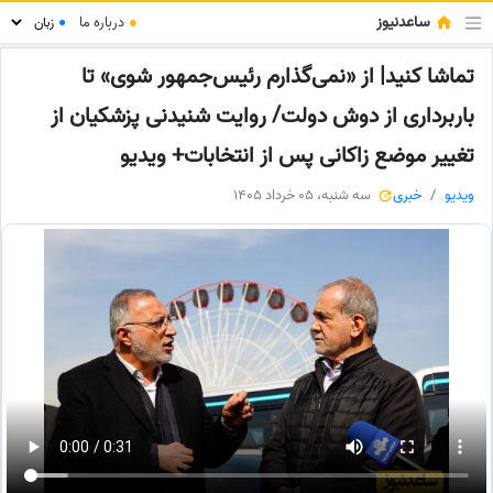
ساعدنیوز
●
درباره ما
●
تماشا کنید| از «نمی‌گذارم رئیس‌جمهور شوی» تا
باربرداری از دوش دولت/ روایت شنیدنی پزشکیان از
تغییر موضع زاکانی پس از انتخابات+ ویدیو
ویدیو
خبری
سه شنبه، 05 خرداد 1405