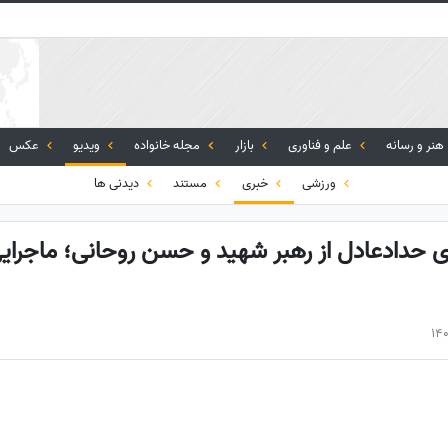
هنر و رسانه
علم و فناوری
بازار
مجله خانواده
ویدیو
عکس
ورزشی
خبری
مستند
دیدنی ها
ای حدادعادل از رهبر شهید و حسن روحانی؛ ماجرایی