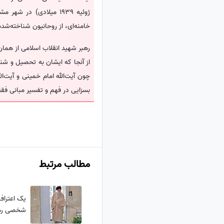
ژوئیه 1939 میلادی) در
خامنه‌ای، از روحانیون شناخته‌شد
رهبر شهید انقلاب اسلامی از همان
از آنجا که ایشان به تحصیل و ش
چون آیت‌الله امام خمینی و آیت‌ال
بسزایی در فهم و تفسیر مبانی فقه
مطالب مرتبط
یک اعتراف 
شخصی رهب