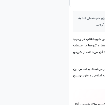
بر هجمه‌های تند به
کردند.
ر شهیدانقلاب در برخورد
‌ها و گروه‌ها در جلسات
رار می‌دادند، از شیوه‌ی
ر می‌کردند. بر اساس این
ت اصلاحی و متوازن‌سازیِ
آیت الله سید علی خامنه‌ای از شخصیت‌های برجسته و تاثیرگذار تاریخ معاصر کشور و جمهوری اسلامی، در تاریخ 24 تیرماه 1318 شمسی (15