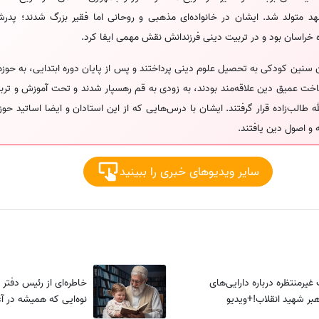
 شهر مشهد متولد شد. ایشان در خانواده‌ای مذهبی و روحانی اما فقیر بزرگ شدند؛ پدر
ه خراسان بود و در تربیت دینی فرزندانش نقش مهمی ایفا کرد.
 سنین کودکی به تحصیل علوم دینی پرداختند و پس از پایان دوره ابتدایی، به حوز
ناخت عمیق دین علاقه‌مند بودند، به زودی به قم رهسپار شدند و تحت آموزش و ت
له طالب‌زاده قرار گرفتند. ایشان با درس‌هایی که از این استادان و ایضا اساتید ح
 و اصول دین یافتند.
سایر ویدیوهای خبری را ببینید
غیرمنتظره درباره دارایی‌های
خاطره‌ای از رئیس دفتر 
ر شهید انقلاب!+ویدیو
نوه‌ایی که همیشه در آ