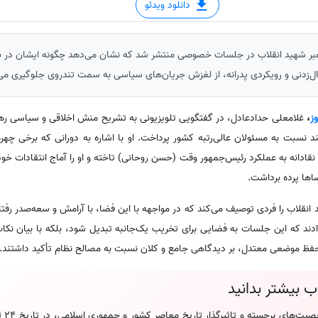
دانلود ویدئو
 رهبر شهید انقلاب در جلسات خصوصی منتشر شد که نشان می‌دهد چگونه ایشان در برا
ل‌زدنی و رویکردی پدرانه، از لغزش جریان‌های سیاسی به سمت تندروی جلوگیری می‌
ز
،
غلامعلی حدادعادل، در گفتگویی تلویزیونی به تشریح منش اخلاقی و سیاسی رهب
د نسبت به مسئولان عالی‌رتبه کشور پرداخت. او با اشاره به دورانی که برخی چهره
نقادانه به عملکرد رئیس‌جمهور وقت (حسن روحانی) تاخته و او را آماج انتقادات خود ق
ضاها پرده برداشت.
انقلاب را فردی توصیف می‌کند که در مواجهه با این فضا، با آرامش و سعه‌صدر رفتا
‌دادند که این جلسات به فضایی برای تخریب یک‌جانبه تبدیل شود، بلکه با بیان نکا
 حفظ موضعی معتدل، بر دیدگاهی جامع و کلان نسبت به مصالح نظام تأکید داشتند.
ب بیشتر بدانید