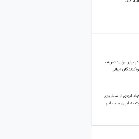
به کند.
 برابر ایران؛ تعریف
‌کنندگان ایرانی
اد ایزدی از سناریوی
 به ایران بمب اتم