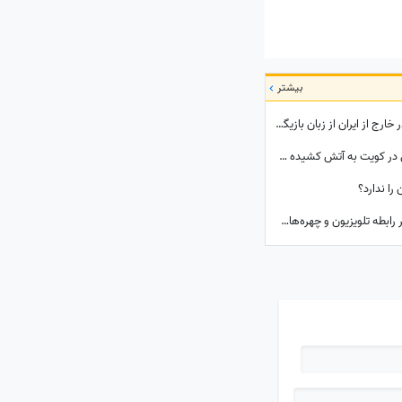
بیشتر
پشت پرده‌هایی از مخالفان جمهوری اسلامی در خارج از ایران از زبان بازیگر مهاجرت کرده / حامیان جمهوری اسلامی جان خود را هم می‌دهند
آشیانه جنگنده‌ها و انبارهای تجهیزات آمریکایی در کویت به آتش کشیده شد؛ بخشی از انتقام حمله به قشم تیک خورد!
را ندارد؟
شکافی که هر سال عمیق‌تر می‌شود؛ چه بر سر رابطه تلویزیون و چهره‌های محبوب آمد؟