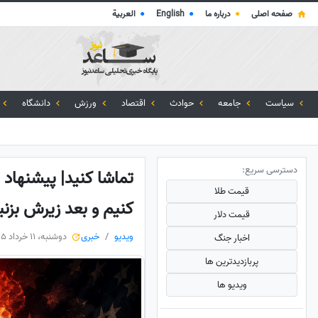
صفحه اصلی
●
درباره ما
●
English
●
العربية
سیاست
جامعه
حوادث
اقتصاد
ورزش
دانشگاه
دسترسی سریع:
تماشا کنید| پیشنهاد 
قیمت طلا
کنیم و بعد زیرش بزنی
قیمت دلار
ویدیو
خبری
دوشنبه، 11 خرداد 1405
اخبار جنگ
پربازدید‌ترین ها
ویدیو ها