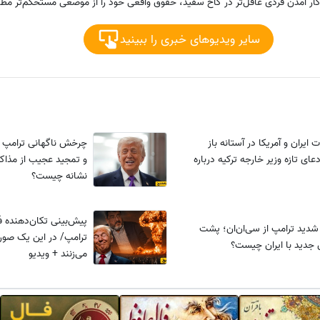
ار آمدن فردی عاقل‌تر در کاخ سفید، حقوق واقعی خود را از موضعی مستحکم‌تر مطال
سایر ویدیوهای خبری را ببینید
ت ایران و آمریکا در آستانه باز
چرخش ناگهانی ترامپ در
ای تازه وزیر خارجه ترکیه درباره
و تمجید عجیب از مذاکره
نشانه چیست؟
پیش‌بینی تکان‌دهنده فو
دید ترامپ از سی‌ان‌ان؛ پشت
ترامپ/ در این یک صورت
ق جدید با ایران چیست؟
می‌زنند + ویدیو