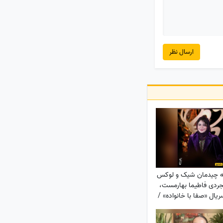
ارسال نظر
ه چیدمان شیک و لوکس
جردی فاطیما بهارمست،
ریال «صفا با خانواده» /
مان کلاسیک و پرده‌های
نی تا کتاب‌خونه و ...