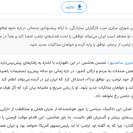
دانلود
ای مرکزی حزب کارگزاران سازندگی، با ارائه پیشنهادی جنجالی درباره نحوه توافق ب
 او معتقد است ایران می‌تواند توافقی را تحت فشارهای ترامپ امضا کند و بعداً در 
امپ از برجام، توافق را پاره کرده و خواهان مذاکرات جدید شود.
خبری ساعدنیوز
،‌ محسن هاشمی در این اظهارات با اشاره به رفتارهای پیش‌بینی‌ناپذیر
ش صدمات به مردم و ارکان کشور، در بازه زمانی دو ساله پیش‌رو تصمیمات راهبرد
خود ترامپ زیر توافق نزد؟»، استدلال کرد که ایران نیز در آینده می‌تواند اعلام کن
 و خواهان مذاکرات جدید شود. او با زبانی صریح و عامیانه بیان کرد که اگر طرف مقاب
اق خاصی رخ نخواهد داد.
اصلی این تاکتیک سیاسی را عبور هوشمندانه از بحران فعلی و محافظت از دارایی‌
ب‌های بیشتر و گسترش فقر دانست. به باور هاشمی، این اقدام موقت فرصتی را برا
د؛ چرا که به گفته او، ترامپ تا ابد رئیس‌جمهور آمریکا نخواهد بود و ایران ه