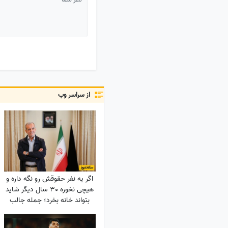
از سراسر وب
اگر یه نفر حقوقش رو نگه داره و
هیچی نخوره 30 سال دیگر شاید
بتواند خانه بخرد؛ جمله جالب
پزشکیان که بار دیگر دست به
دست می‌شود