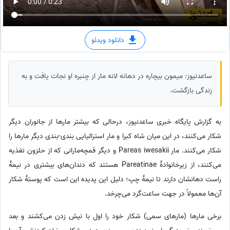
دانلود ویدئو
ساعدنیوز: میمون بیچاره در دهانه لانه مار از چنبره او نجات یافت و به
زندگی بازگشت.
به گزارش پایگاه خبری ساعدنیوز، درحالی که بیشتر مارها از جانوران دیگر
شکار می‌کنند، در این میان شاه کبرا و مار استرالیایی بندی-بندی دیگر مارها را
شکار می‌کنند. مار Pareas iwesakii و دیگر قمچه‌مارانی که از حلزون تغذیه
می‌کنند، از زیرخانوادهٔ Pareatinae هستند که دندان‌های بیشتری در نیمهٔ
راست دهانشان دارند تا نیمهٔ چپ؛ دلیل این پدیده این است که پوستهٔ شکار
آن‌ها معمولاً در جهت ساعت‌گرد می‌چرخد.
برخی مارها (مارهای سمی) شکار خود را اول با نیش زدن می‌کشند و بعد