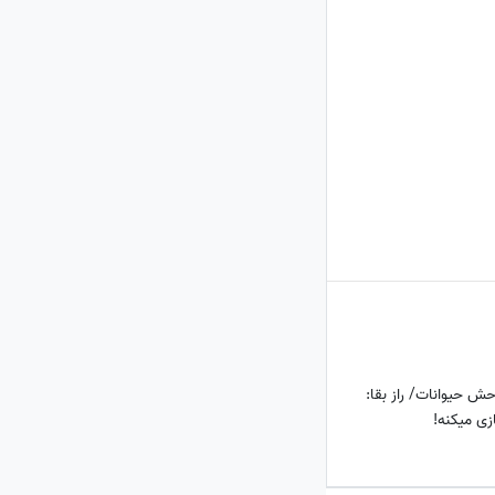
ش حیوانات/ راز بقا:
ازی میکنه!