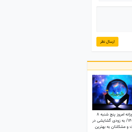
ارسال نظر
فال روزانه امروز پنج شنبه 8
مرداد 1405/ به زودی گشایشی در
ت و مشکلتان به بهترین