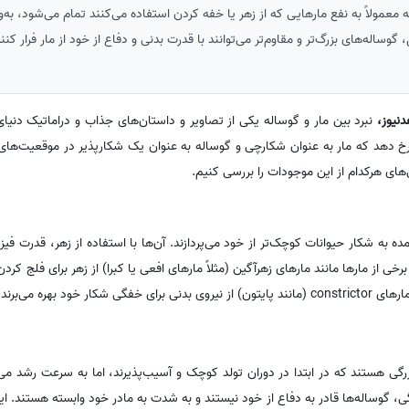
ه معمولاً به نفع مارهایی که از زهر یا خفه کردن استفاده می‌کنند تمام می‌شود، به‌
گوساله‌های بزرگ‌تر و مقاوم‌تر می‌توانند با قدرت بدنی و دفاع از خود از مار فرار کن
دنیوز،
نبرد بین مار و گوساله یکی از تصاویر و داستان‌های جذاب و دراماتیک دن
دهد که مار به عنوان شکارچی و گوساله به عنوان یک شکارپذیر در موقعیت‌های مت
‌های هرکدام از این موجودات را بررسی کنیم.
ده به شکار حیوانات کوچک‌تر از خود می‌پردازند. آن‌ها با استفاده از زهر، قدرت فی
 برخی از مارها مانند مارهای زهرآگین (مثلاً مارهای افعی یا کبرا) از زهر برای فلج ک
ر خود بهره می‌برند.
زرگی هستند که در ابتدا در دوران تولد کوچک و آسیب‌پذیرند، اما به سرعت رشد می‌
گی، گوساله‌ها قادر به دفاع از خود نیستند و به شدت به مادر خود وابسته هستند. ا