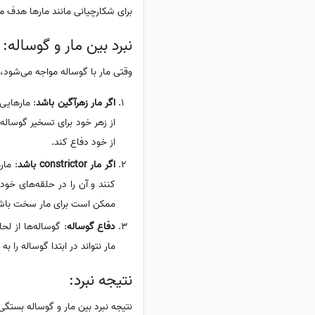
برای شکارچیانی مانند مارها هدف من
نبرد بین مار و گوساله:
وقتی مار با گوساله مواجه می‌شود، م
اگر مار زهرآگین باشد
: مارهایی
از زهر خود برای تسخیر گوساله 
از خود دفاع کند.
اگر مار constrictor باشد
: ما
کنند و آن را در حلقه‌های خود 
ممکن است برای مار سخت باشد 
دفاع گوساله
: گوساله‌ها از لح
مار نتواند در ابتدا گوساله را 
نتیجه نبرد:
نتیجه نبرد بین مار و گوساله بستگی