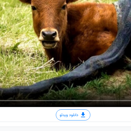
دانلود ویدئو