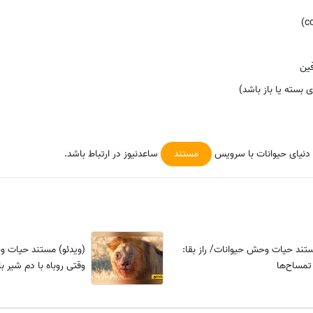
ین
ی بسته یا باز باشد)
 دنیای حیوانات با سرویس
مستند
ساعدنیوز در ارتباط باشد.
ستند حیات وحش حیوانات/ راز بقا:
(ویدئو) مستند حیات وح
 تمساح‌ها
وقتی روباه با دم شیر ب