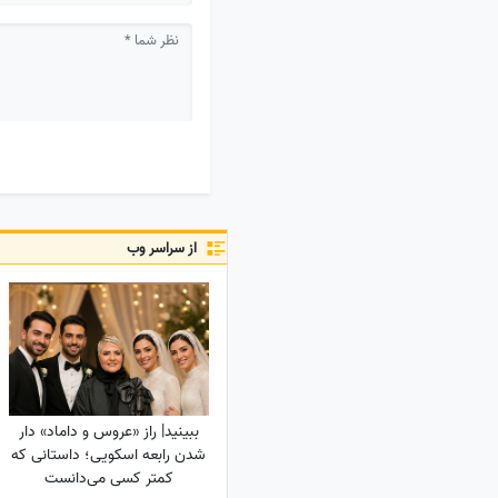
از سراسر وب
ببینید| راز «عروس و داماد» دار
شدن رابعه اسکویی؛ داستانی که
کمتر کسی می‌دانست