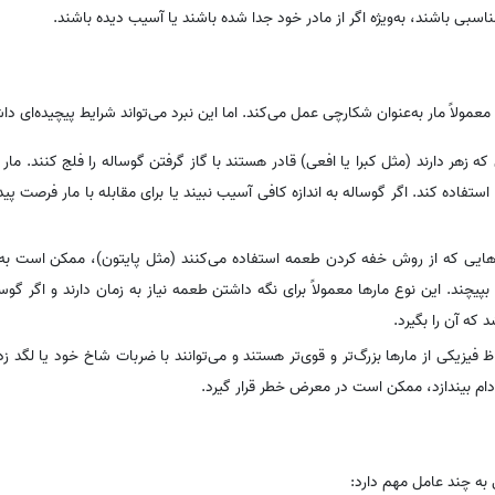
اسبی باشند، به‌ویژه اگر از مادر خود جدا شده باشند یا آسیب دیده باشند.
عمولاً مار به‌عنوان شکارچی عمل می‌کند. اما این نبرد می‌تواند شرایط پیچیده‌ای دا
 که زهر دارند (مثل کبرا یا افعی) قادر هستند با گاز گرفتن گوساله را فلج کنند. م
استفاده کند. اگر گوساله به اندازه کافی آسیب نبیند یا برای مقابله با مار فرصت پی
رهایی که از روش خفه کردن طعمه استفاده می‌کنند (مثل پایتون)، ممکن است ب
بپیچند. این نوع مارها معمولاً برای نگه داشتن طعمه نیاز به زمان دارند و اگر گ
که آن را بگیرد.
اظ فیزیکی از مارها بزرگ‌تر و قوی‌تر هستند و می‌توانند با ضربات شاخ خود یا لگد ز
به دام بیندازد، ممکن است در معرض خطر قرار گیرد.
 به چند عامل مهم دارد: