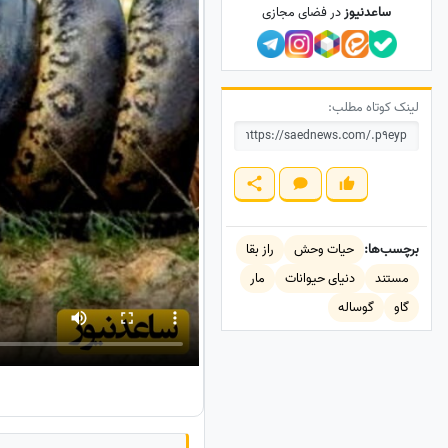
ساعدنیوز
در فضای مجازی
لینک کوتاه مطلب:
برچسب‌ها:
حیات وحش
راز بقا
مستند
دنیای حیوانات
مار
گاو
گوساله