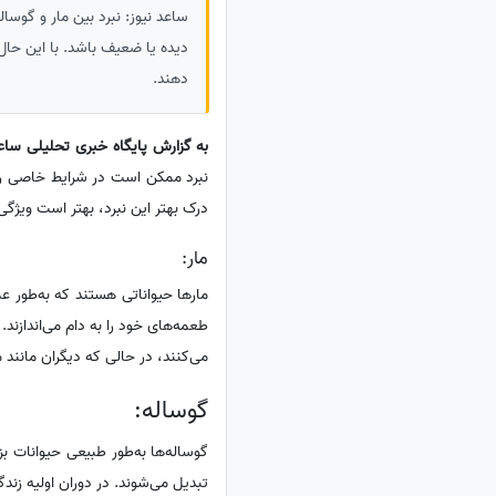
ساعد نیوز: نبرد بین مار و گوسال
دیده یا ضعیف باشد. با این حال، 
دهند.
به گزارش پایگاه خبری تحلیلی ساع
نبرد ممکن است در شرایط خاصی رخ 
درک بهتر این نبرد، بهتر است ویژگی
مار:
مارها حیواناتی هستند که به‌طور عم
طعمه‌های خود را به دام می‌اندازند.
می‌کنند، در حالی که دیگران مانند مارهای constrictor (مانند پایتون) از نیروی بدنی برای خفگی شکا
گوساله:
گوساله‌ها به‌طور طبیعی حیوانات ب
تبدیل می‌شوند. در دوران اولیه زند