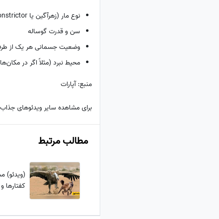
نوع مار (زهرآگین یا constrictor)
سن و قدرت گوساله
وضعیت جسمانی هر یک از طرف
محیط نبرد (مثلاً اگر در مکان‌ها
منبع: آپارات
برای مشاهده سایر ویدئوهای جذاب
مطالب مرتبط
(ویدئو) م
کفتارها و