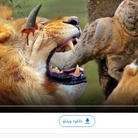
دانلود ویدئو