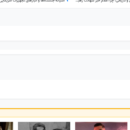
ببینید| پشت‌پرده یک تصمیم حساس و تاریخی؛ چرا اعلام خبر شهادت رهبر شهید به سحر موکول شد؟