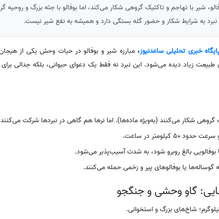
فالو، شیر با تهاجم و تاکتیک گروهی شکار می‌کند، اما بوفالو با جثه بزرگ و روحیه گ
نبرد به شرایط شکار و حضور گله بستگی دارد و همیشه به نفع شیر نیست.
ایگاه خبری تحلیلی ساعدنیوز
،
مبارزه شیر و بوفالو در حیات وحش یکی از هیجان‌ان
یعت زیاد دیده می‌شود. این نبرد نه فقط یک دعوای حیوانی، بلکه جدالی برای ب
روهی شکار می‌کنند (به‌ویژه ماده‌ها). اما نرها هم گاهی در نبردها شرکت می‌کنند.
د 50 کیلومتر در ساعت.
ا بوفالویی بالغ روبرو شود، به شدت آسیب‌پذیر می‌شود.
 گوساله‌ها یا بوفالوهای پیر و زخمی حمله می‌کنند.
قایی: گاو وحشی و جنگجو