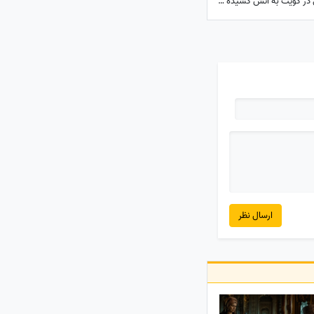
آشیانه جنگنده‌ها و انبارهای تجهیزات آمریکایی در کویت به آتش کشیده شد؛ بخشی از انتقام حمله به قشم تیک خورد!
ارسال نظر