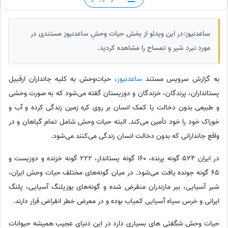
ساعدنیوز:در این ویدئو از بخش حیات وحشِ ساعدنیوز مستندی در
مورد نبرد شیر و تمساح را مشاهده کردید.
به گزارش سرویس مستند
ساعدنیوز
، حیات‌وحش به کلیه جانداران ازقبیل
پستانداران، پرندگان، خزندگان و دوزیستان گفته می‌شود که به صورت وحشی
و طبیعی بدون دخالت یا کمک انسان بر روی کره زمین زندگی کرده و آب و
خوراک خود را خود تأمین می‌کند. البته حیات وحش شامل تمام گیاهان و در
واقع جاندارانی که بدون دخالت انسان زندگی می‌کنند می‌شود.
در ایران 524 گونه پرنده، 160 گونه پستاندار، 222 گونه خزنده و دوزیست و
65 گونه جونده یافت می‌شود. در میان گونه‌های مختلف حیات وحش ایران،
شیر آسیایی، ببر مازندران منقرض شده و گونه‌های یوزپلنگ آسیایی، پلنگ
ایرانی و خرس سیاه آسیایی کمیاب بوده و در معرض خطر انقراض قرار دارند.
حیات وحش شگفتی های بسیاری دارد در این دنیای عجیب همیشه حیوانات