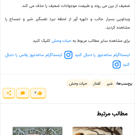
ضعیف از بین می روند و طبیعت موجوادات ضعیف را حذف می کند.
ویدئویی بسیار جالب و دلهره آور از لحظه نبرد نفسگیر شیر و تمساح را
مشاهده کردید.
برای مشاهده سایر مطالب مربوط به
حیات وحش
کلیک کنید
اینستاگرام ساعدنیوز را دنبال کنید
اینستاگرام ساعدنیوز پلاس را دنبال
کنید
برچسب‌ها:
شیر
کفتار
حیات وحش
2
مطالب مرتبط