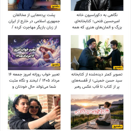
نگاهی به دکوراسیون خانه
پشت پرده‌هایی از مخالفان
امیرحسین فتحی؛ کتابخانه‌ای
جمهوری اسلامی در خارج از ایران
بزرگ و المان‌های هنری که همه
از زبان بازیگر مهاجرت کرده /
را غافلگیر کرد/ بیخود نیست
حامیان جمهوری اسلامی جان
بهش میگن آقازاده سینمای ایران
خود را هم می‌دهند
تصویر کمتر دیده‌شده از کتابخانه
تعبیر خواب روزانه امروز جمعه 16
سید حسن خمینی؛ از قفسه‌های
مرداد 1405 / لبخند و نگاه مثبت
پر از کتاب تا قاب عکس رهبر
شما می‌تواند حال خودتان و
شهید
اطرافیانتان را بهتر کند