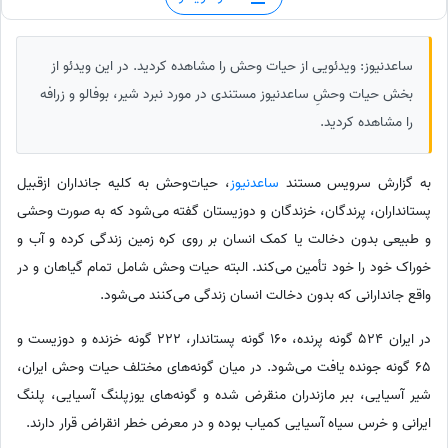
ساعدنیوز: ویدئویی از حیات وحش را مشاهده کردید. در این ویدئو از
بخش حیات وحشِ ساعدنیوز مستندی در مورد نبرد شیر، بوفالو و زرافه
را مشاهده کردید.
به گزارش سرویس مستند
ساعدنیوز
، حیات‌وحش به کلیه جانداران ازقبیل
پستانداران، پرندگان، خزندگان و دوزیستان گفته می‌شود که به صورت وحشی
و طبیعی بدون دخالت یا کمک انسان بر روی کره زمین زندگی کرده و آب و
خوراک خود را خود تأمین می‌کند. البته حیات وحش شامل تمام گیاهان و در
واقع جاندارانی که بدون دخالت انسان زندگی می‌کنند می‌شود.
در ایران 524 گونه پرنده، 160 گونه پستاندار، 222 گونه خزنده و دوزیست و
65 گونه جونده یافت می‌شود. در میان گونه‌های مختلف حیات وحش ایران،
شیر آسیایی، ببر مازندران منقرض شده و گونه‌های یوزپلنگ آسیایی، پلنگ
ایرانی و خرس سیاه آسیایی کمیاب بوده و در معرض خطر انقراض قرار دارند.