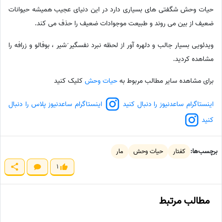
حیات وحش شگفتی های بسیاری دارد در این دنیای عجیب همیشه حیوانات
ضعیف از بین می روند و طبیعت موجوادات ضعیف را حذف می کند.
ویدئویی بسیار جالب و دلهره آور از لحظه نبرد نفسگیر َشیر ، بوفالو و زرافه را
مشاهده کردید.
برای مشاهده سایر مطالب مربوط به
حیات وحش
کلیک کنید
اینستاگرام ساعدنیوز را دنبال کنید
اینستاگرام ساعدنیوز پلاس را دنبال
کنید
برچسب‌ها:
کفتار
حیات وحش
مار
1
مطالب مرتبط