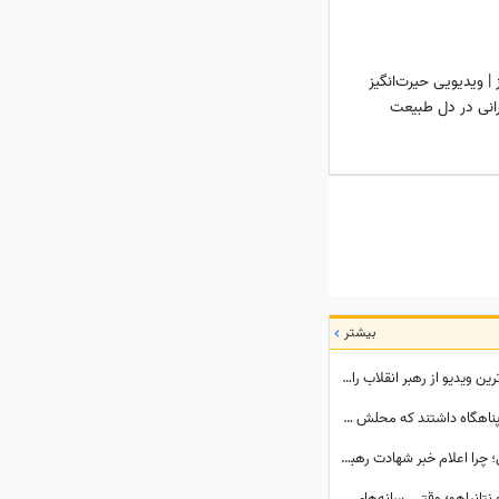
 ویدیویی حیرت‌انگیز
رانی در دل طبیعت
بیشتر
لحظاتی ماندگار از تواضع در اوج اقتدار؛ جدیدترین ویدیو از رهبر انقلاب را با جان دل ببینید
ببینید| رهبر شهید انقلاب در زمان حیاتشان 2 پناهگاه داشتند که محلش زیر بیت رهبری نبود، یکی از آنها در ...
ببینید| پشت‌پرده یک تصمیم حساس و تاریخی؛ چرا اعلام خبر شهادت رهبر شهید به سحر موکول شد؟
ببینید| پرده‌برداری از ائتلاف پنهانی رضا پهلوی و نتانیاهو؛ وقتی رسانه‌های معاند هم به بی‌عرضگی اپوزیسیون اعتراف می‌کنند!