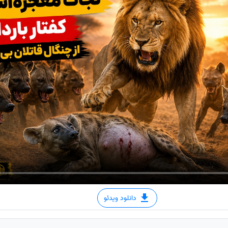
دانلود ویدئو