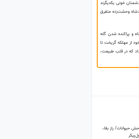
دشمنان خونی یکدیگرند
پادشاه وحشت‌زده متفرق
اه و پراکنده شدن گله
 خود از مهلکه گریخت تا
داد که در قلب طبیعت،
ش حیوانات/ راز بقا،
‌پیکر