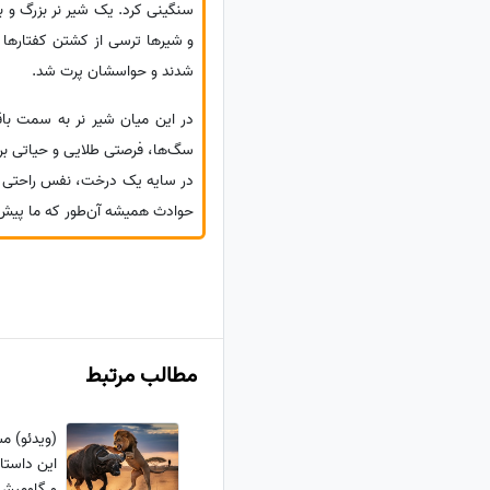
سنگینی کرد. یک شیر نر بزرگ و ب
و شیرها ترسی از کشتن کفتارها ند
شدند و حواسشان پرت شد.
در این میان شیر نر به سمت باق
سگ‌ها، فرصتی طلایی و حیاتی برای 
در سایه یک درخت، نفس راحتی بک
حوادث همیشه آن‌طور که ما پیش‌ب
مطالب مرتبط
(ویدئو) م
این داستا
و گاومیش