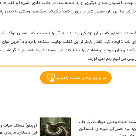
اابهت، با شنیدن صدای درگیری، وارد صحنه شد. در حالت عادی، شیرها و کفتارها 
ارند. اما این بار، حضور شیر نر ورق را کاملاً برگرداند؛ سگ‌های وحشی با دیدن 
یمانده لاشه‌ای که در آن نزدیکی بود رفت تا آن را تصاحب کند. همین توقف کوت
تاندالا ایجاد کرد. کفتار باردار از این غفلت نهایت استفاده را برد و با آخرین توان
شد و جان خود و توله‌هایش را حفظ کند. این مستند فوق‌العاده، بار دیگر نشان 
ینی می‌کنیم رقم نمی‌خورند.
سایر ویدیوهای مستند را ببینید
ستند حیات وحش حیوانات/ راز بقا،
(ویدئو) مستند حیات وح
ن: نبرد نفس‌گیر شیرهای خشمگین
این داستان: مارهای غول
‌های وحشی