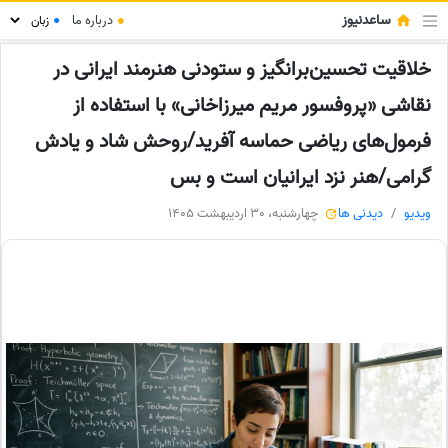
ساعدنیوز
●
درباره ما
●
خلاقیت تحسین‌برانگیز و ستودنی هنرمند ایرانی در
نقاشی «پروفسور مریم میرزاخانی» با استفاده از
فرمول‌های ریاضی حماسه آفرید/روحش شاد و یادش
گرامی/هنر نزد ایرانیان است و بس
ویدیو
دیدنی ها
چهارشنبه، 30 اردیبهشت 1405