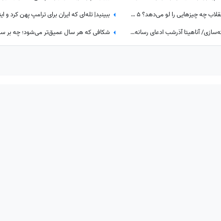
تماشا کنید| یک فایل صوتی از رهبر انقلاب چه چیزهایی را لو می‌دهد؟ 5 سرنخ پنهان در یک صدا که چیزی از آن نمی‌دانستید
من زنده‌ام! رسوایی جدید پروژه‌ کشته‌سازی/ آناهیتا آذرشب ادعای رسانه‌های معاند درباره کشته‌شدنش را تکذیب کرد