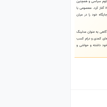
ه فارغ‌التحصیل رشته علوم سیاسی و همچنین
دانش‌آموخته دوره‌های بازیگری و کارگردانی در موسسه استاد سمندریان است، فعالیت هنری خود را از اواخر دهه 80 آغاز کرد. معصومی با
گاه خود را در میان
گاهی به عنوان مدلینگ
رهای کمدی و درام کسب
 خود داشته و حواشی و