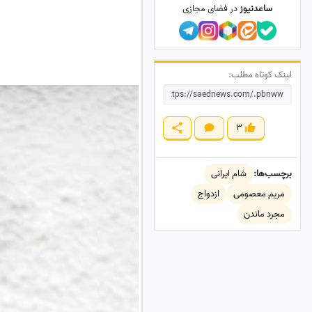
ساعدنیوز
در فضای مجازی
لینک کوتاه مطلب:
3
برچسب‌ها:
شام ایرانی
مریم معصومی
ازدواج
مجرد ماندن