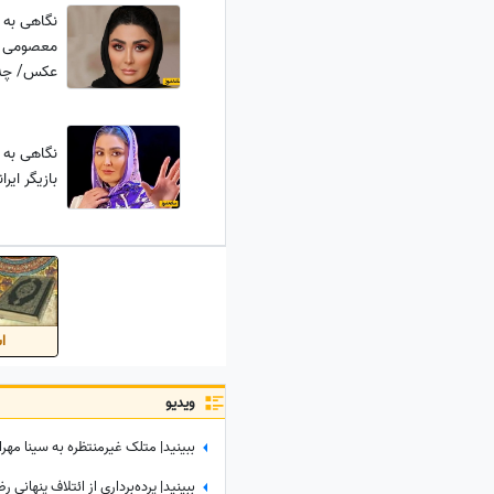
نگاهی به 
معصومی با
عکس/ چه 
نگاهی به 
بازیگر ای
اس
ویدیو