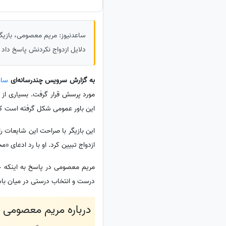
ساعدنیوز: مریم معصومی، بازیگر
دلایل ازدواج نکردنش پاسخ داد و
به گزارش سرویس چندرسانه‌ای
ساع
مورد پرسش قرار گرفت. بسیاری از مخ
این باور عمومی شکل گرفته است 
این بازیگر با صراحت این شایعات را
ازدواج تبیین کرد. او با رد ادعای 
مریم معصومی در پاسخ به اینکه چر
درست و انتخاب درستی در میان باشد
درباره مریم معصومی ب