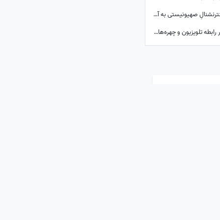
ببینید| تله‌ای که ایران برای ترامپ پهن کرد و اینترنشنالِ صهیونیستی به آن اعتراف کرد!
شکافی که هر سال عمیق‌تر می‌شود؛ چه بر سر رابطه تلویزیون و چهره‌های محبوب آمد؟
ارسال نظر