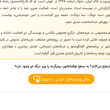
بازیگر سینما، تلویزیون و تئاتر ایران، متولد اسفند 1365 در تهران است. او ک
ون «سه دونگ، سه دونگ»، «همه چیز آنجاست» و «مرز خوشبختی» توانست جای
 چهره‌ای شناخته‌شده تبدیل شود.
مریم معصومی در عرصه‌های دیگری همچون عکاسی و نویسندگی نیز فعالیت داشته و 
و همواره تلاش کرده است با حضور در پروژه‌های مختلف، تجربه‌های متنوعی در ژان
ضور در برنامه‌های گفتگو‌محور و شبکه‌های اجتماعی، تعامل بیشتری با هواداران
 توجه رسانه‌ها و کاربران فضای مجازی قرار گرفته است.
زدواج می‌کنند؟ به سطح توقعاتشون برمیگرده یا چیز دیگه ای وجود دارد؟
سایر ویدیوهای دیدنی را ببینید