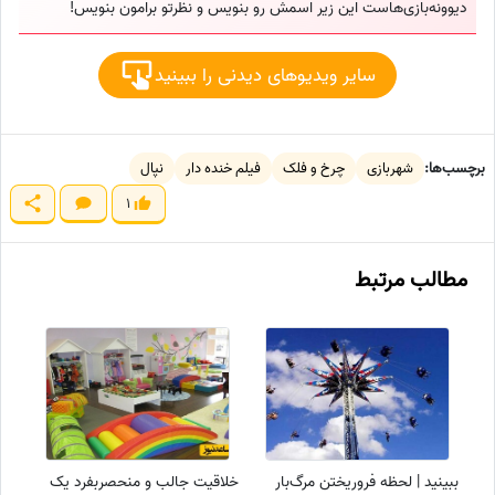
دیوونه‌بازی‌هاست این زیر اسمش رو بنویس و نظرتو برامون بنویس!
سایر ویدیوهای دیدنی را ببینید
برچسب‌ها:
شهربازی
چرخ و فلک
فیلم خنده دار
نپال
1
مطالب مرتبط
ببینید | لحظه فروریختن مرگ‌بار
خلاقیت جالب و منحصربفرد یک