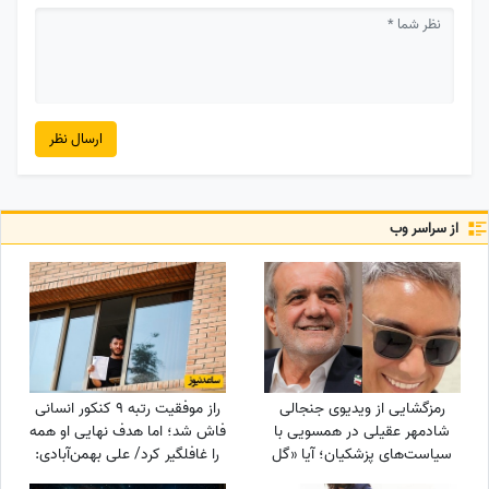
ارسال نظر
از سراسر وب
رمزگشایی از ویدیوی جنجالی
راز موفقیت رتبه 9 کنکور انسانی
شادمهر عقیلی در همسویی با
فاش شد؛ اما هدف نهایی او همه
سیاست‌های پزشکیان؛ آیا «گل
را غافلگیر کرد/ علی بهمن‌آبادی:
یاس» بلیت برگشت به خانه
می‌خواهم جانم را ...