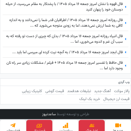
فال قهوه با نشان امروز جمعه 16 مرداد 1405 / با پشتکار به مقام می‌رسید، از حیله
دوستان خود را پنهان کنید
فال روزانه امروز جمعه 16 مرداد 1405 / اطرافیان قدر شما را نمی‌دانند و به اندازه
کافی به شما ارزش نمی‌دهند، اما به زودی متوجه می‌شوید که ...
فال انبیاء روزانه امروز جمعه 16 مرداد 1405 / بدان که چیزی از دست تو رفته که به
سبب آن غم و اندوه می‌خوری، اما ...
فال ابجد امروز جمعه 16 مرداد 1405 / به آنچه نیت کرده ای میرسی اما باید ...
فال حافظ با تفسیر امروز جمعه 16 مرداد 1405 + فیلم / مشکلات زیادی سر راه تان
وجود دارد اما ...
وب گردی
پالاز موکت
آهنگ جدید
تبلیغات هدفمند
قیمت گوشی
کلینیک زیبایی
قیمت ارز دیجیتال
خرید بک لینک
طراحی و توسعه توسط
ساعدنیوز
ویدیو ها
اخبار جنگ
پربازدید‌ترین
فضای‌مجازی