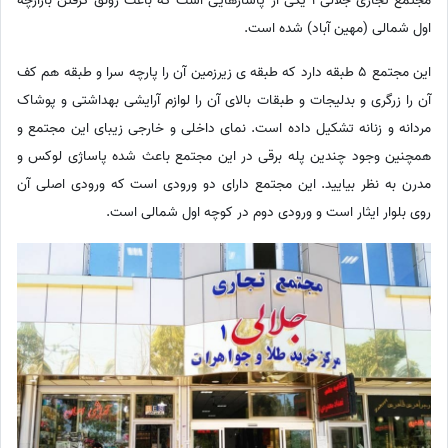
مجتمع تجاری جلالی 1 یکی از پاساژهایی است که باعث رونق گرفتن بازارچه
اول شمالی (مهین آباد) شده است.
این مجتمع 5 طبقه دارد که طبقه ی زیرزمین آن را پارچه سرا و طبقه هم کف
آن را زرگری و بدلیجات و طبقات بالای آن را لوازم آرایشی بهداشتی و پوشاک
مردانه و زنانه تشکیل داده است. نمای داخلی و خارجی زیبای این مجتمع و
همچنین وجود چندین پله برقی در این مجتمع باعث شده پاساژی لوکس و
مدرن به نظر بیایید. این مجتمع دارای دو ورودی است که ورودی اصلی آن
روی بلوار ایثار است و ورودی دوم در کوچه اول شمالی است.