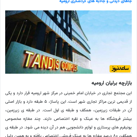
جاهای دیدنی و جاذبه های گردشگری ارومیه
بازارچه برلیان ارومیه
این مجتمع تجاری در خیابان امام خمینی در مرکز شهر ارومیه قرار دارد و یکی
از قدیمی ترین مراکز تجاری شهر است. این پاساژ، 5 طبقه دارد و بازار اصلی
آن در طبقات زیرزمین، همکف و طبقه ی اول است. در طبقه ی زیرزمین،
بیشتر فروشگاه ها به عینک و نقره اختصاص دارند. چند مغازه مخصوص
یونیفرم های پرستاری و لوازم دانشجویی هم در آن دیده می شود. در طبقه ی
همکف، 80 درصد مغازه ها به عینک فروشی اختصاص یافته و به همین دلیل