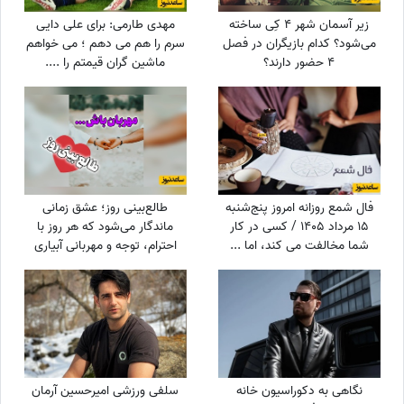
زیر آسمان شهر 4 کِی ساخته
مهدی طارمی: برای علی دایی
می‌شود؟ کدام بازیگران در فصل
سرم را هم می دهم ؛ می خواهم
4 حضور دارند؟
ماشین گران قیمتم را ....
فال شمع روزانه امروز پنج‌شنبه
طالع‌بینی روز؛ عشق زمانی
15 مرداد 1405 / کسی در کار
ماندگار می‌شود که هر روز با
شما مخالفت می کند، اما ...
احترام، توجه و مهربانی آبیاری
شود / جمعه 16 مرداد 1405
نگاهی به دکوراسیون خانه
سلفی ورزشی امیرحسین آرمان