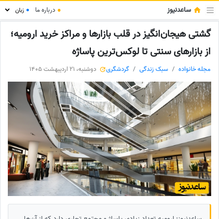
ساعدنیوز
●
درباره ما
●
گشتی هیجان‌انگیز در قلب بازارها و مراکز خرید ارومیه؛
از بازارهای سنتی تا لوکس‌ترین پاساژه
مجله خانواده
سبک زندگی
گردشگری
دوشنبه، 21 اردیبهشت 1405
ساعدنیوز: ارومیه تعداد زیادی پاساژ و مجتمع تجاری دارد که از آن‌ها