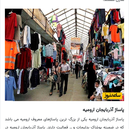
پاساژ آذربایجان ارومیه
پاساژ آذربایجان ارومیه یکی از بزرگ ترین پاساژهای معروف ارومیه می باشد
که در ضمینه پوشاک بدلیجات و … فعالیت دارند. پاساژ آذربایجان ارومیه در