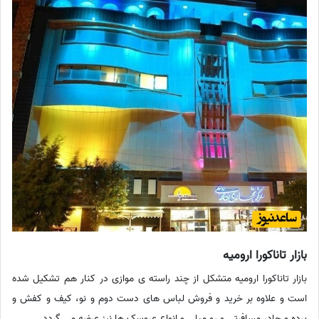
بازار تاناکورا ارومیه
بازار تاناکورا ارومیه متشکل از چند راسته ی موازی در کنار هم تشکیل شده
است و علاوه بر خرید و فروش لباس های دست دوم و نو، کیف و کفش و
پرده و چادر مسافرتی و رو مبلی و انواع عروسک ها نیز عرضه می گردد.