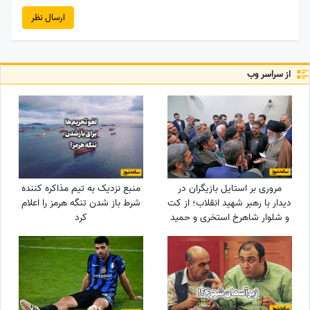
ارسال نظر
از سراسر وب
مروری بر استایل بازیگران در
منبع نزدیک به تیم مذاکره کننده
دیدار با رهبر شهید انقلاب؛ از کت
شرط باز شدن تنگه هرمز را اعلام
و شلوار شاهرخ استخری و حمید
کرد
لولایی تا شلوار جین شهاب
حسینی و حجاب کامل الهام
حمیدی و بهاره افشاری با
مقنعه+عکس