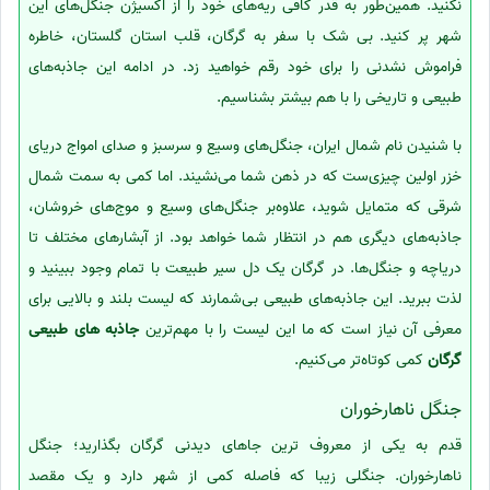
نکنید. همین‌طور به قدر کافی ریه‌های خود را از اکسیژن جنگل‌های این
شهر پر کنید. بی شک با سفر به گرگان، قلب استان گلستان، خاطره
فراموش نشدنی‌ را برای خود رقم خواهید زد. در ادامه این جاذبه‌های
طبیعی و تاریخی را با هم بیشتر بشناسیم.
با شنیدن نام شمال ایران، جنگل‌های وسیع و سرسبز و صدای امواج دریای
خزر اولین چیزی‌ست که در ذهن شما می‌نشیند. اما کمی به سمت شمال
شرقی که متمایل شوید، علاوه‌بر جنگل‌های وسیع و موج‌های خروشان،
جاذبه‌های دیگری هم در انتظار شما خواهد بود. از آبشارهای مختلف تا
دریاچه و جنگل‌ها. در گرگان یک دل سیر طبیعت با تمام وجود ببینید و
لذت ببرید. این جاذبه‌های طبیعی بی‌شمارند که لیست بلند و بالایی برای
معرفی آن نیاز است که ما این لیست را با مهم‌ترین
جاذبه های طبیعی
گرگان
کمی کوتاه‌تر می‌کنیم.
جنگل ناهارخوران
قدم به یکی از معروف ترین جاهای دیدنی گرگان بگذارید؛ جنگل
ناهارخوران. جنگلی زیبا که فاصله کمی از شهر دارد و یک مقصد