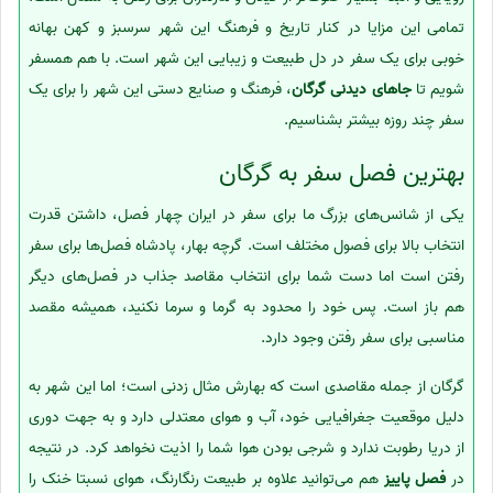
تمامی این مزایا در کنار تاریخ و فرهنگ این شهر سرسبز و کهن بهانه
خوبی برای یک سفر در دل طبیعت و زیبایی این شهر است. با هم همسفر
شویم تا
جاهای دیدنی گرگان
، فرهنگ و صنایع دستی این شهر را برای یک
سفر چند روزه بیشتر بشناسیم.
بهترین فصل سفر به گرگان
یکی از شانس‌های بزرگ ما برای سفر در ایران چهار فصل، داشتن قدرت
انتخاب بالا برای فصول مختلف است. گرچه بهار، پادشاه فصل‌ها برای سفر
رفتن است اما دست شما برای انتخاب مقاصد جذاب در فصل‌های دیگر
هم باز است. پس خود را محدود به گرما و سرما نکنید، همیشه مقصد
مناسبی برای سفر رفتن وجود دارد.
گرگان از جمله مقاصدی است که بهارش مثال زدنی است؛ اما این شهر به
دلیل موقعیت جغرافیایی خود، آب و هوای معتدلی دارد و به جهت دوری
از دریا رطوبت ندارد و شرجی بودن هوا شما را اذیت نخواهد کرد. در نتیجه
در
فصل پاییز
هم می‌توانید علاوه بر طبیعت رنگارنگ، هوای نسبتا خنک را