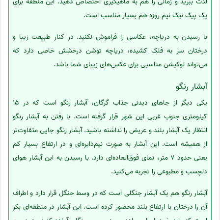
لذت ببرید و زمانی را هم به ماهیگیری اختصاص دهید. این منطقه برای
یک پیک نیک نیم روزه هم بسیار مناسب است.
با رسیدن به دریاچه، عکاسی را فراموش نکنید. در کنار طبیعت زیبا و
درختان سر به فلک کشیده، دریاچه توشن درخشش خاصی دارد که
می‌تواند لوکیشن مناسبی برای عکس‌های زیبای شما باشد.
آبشار رنگو
یکی دیگر از جاهای دیدنی جذاب گرگان، آبشار رنگو است که در 15
کیلومتری جنوب غربی این شهر قرار گرفته است. با رفتن به آبشار رنگو
انتظار یک آبشار بلند و عریض را نداشته باشید. آبشار رنگو جایی متفاوت‌تر
از همیشه است. این آبشار به صورت نیم‌دایره‌ای و در ارتفاع بسیار کم
یعنی حدود 7 متر، نمای فوق‌العاده‌ای دارد. با رسیدن به این آبشار هوای
دلچسب و مطبوعی را تجربه می‌کنید.
آبشار رنگو هم یک آبشار جنگلی است که در وسط جنگل قرار دارد و اطراف
آن را درختان با ارتفاع بلند محصور کرده است. این آبشار در منطقه‌ای بکر