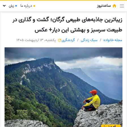
ساعدنیوز
●
درباره ما
●
زیباترین جاذبه‌های طبیعی گرگان؛ گشت و گذاری در
طبیعت سرسبز و بهشتی این دیار+ عکس
مجله خانواده
سبک زندگی
گردشگری
یکشنبه، 13 اردیبهشت 1405