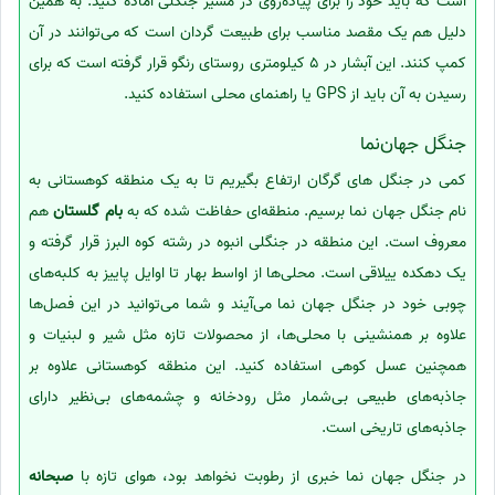
است که باید خود را برای پیاده‌روی در مسیر جنگلی آماده کنید. به همین
دلیل هم یک مقصد مناسب برای طبیعت گردان است که می‌توانند در آن
کمپ کنند. این آبشار در 5 کیلومتری روستای رنگو قرار گرفته است که برای
رسیدن به آن باید از GPS یا راهنمای محلی استفاده کنید.
جنگل جهان‌نما
کمی در جنگل های گرگان ارتفاع بگیریم تا به یک منطقه کوهستانی به
نام جنگل جهان نما برسیم. منطقه‌ای حفاظت شده که به
بام گلستان
هم
معروف است. این منطقه در جنگلی انبوه در رشته کوه البرز قرار گرفته و
یک دهکده ییلاقی است. محلی‌ها از اواسط بهار تا اوایل پاییز به کلبه‌های
چوبی خود در جنگل جهان نما می‌آیند و شما می‌توانید در این فصل‌ها
علاوه بر همنشینی با محلی‌ها، از محصولات تازه مثل شیر و لبنیات و
همچنین عسل کوهی استفاده کنید. این منطقه کوهستانی علاوه بر
جاذبه‌های طبیعی بی‌شمار مثل رودخانه و چشمه‌های بی‌نظیر دارای
جاذبه‌های تاریخی است.
در جنگل جهان نما خبری از رطوبت نخواهد بود، هوای تازه با
صبحانه