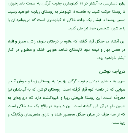
برای دسترسی به آبشار در 19 کیلومتری جنوب گرگان به سمت ناهارخوران
تا روستا حرکت کنید. به فاصله 11 کیلومتر به روستای زیارت خواهید رسید.
مسیر روستا تا آبشار یک جاده خاکی 5 کیلومتری است که می‌توانید آن را
با ماشین شخصی خود نیز طی کنید.
این آبشار در جنگل قرار گرفته که علاوه بر درختان بلوط، راش، ممرز و افرا،
در فصل بهار و نیمه دوم تابستان شاهد هوایی خنک و مطبوع در کنار
آبشار خواهید بود.
دریاچه توشن
سری به جاهای دیدنی جنوب گرگان بزنیم؛ به روستای زیبا و خوش آب و
هوایی که در دامنه کوه قرار گرفته است. روستای توشن که به آب‌بندان نیز
معروف است. این روستا طبیعتی زیبا و خیره‌کننده دارد که دریاچه‌ای به
همین نام در آن قرار گرفته است. این دریاچه در واقع یک سد خاکی است
که از سه طرف در میان جنگل محصور شده و دارای ماهی‌های رنگارنگ و
زیباست.