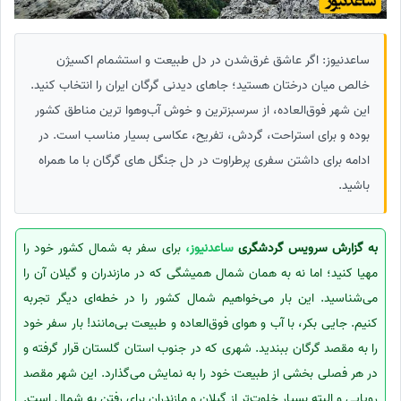
ساعدنیوز: اگر عاشق غرق‌شدن در دل طبیعت و استشمام اکسیژن
خالص میان درختان هستید؛ جاهای دیدنی گرگان ایران را انتخاب کنید.
این شهر فوق‌العاده، از سرسبزترین و خوش آب‌وهوا ترین مناطق کشور
بوده و برای استراحت، گردش، تفریح، عکاسی بسیار مناسب است. در
ادامه برای داشتن سفری پرطراوت در دل جنگل های گرگان با ما همراه
باشید.
به گزارش سرویس گردشگری
ساعدنیوز،
برای سفر به شمال کشور خود را
مهیا کنید؛ اما نه به همان شمال همیشگی که در مازندران و گیلان آن را
می‌شناسید. این بار می‌خواهیم شمال کشور را در خطه‌ای دیگر تجربه
کنیم. جایی بکر، با آب و هوای فوق‌العاده و طبیعت بی‌مانند! بار سفر خود
را به مقصد گرگان ببندید. شهری که در جنوب استان گلستان قرار گرفته و
در هر فصلی بخشی از طبیعت خود را به نمایش می‌گذارد. این شهر مقصد
رویایی و البته بسیار خلوت‌تر از گیلان و مازندران برای رفتن به شمال است.