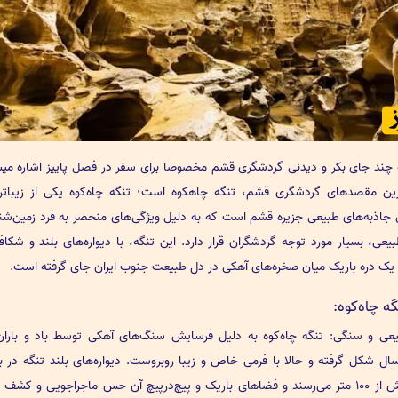
ه چند جای بکر و دیدنی گردشگری قشم مخصوصا برای سفر در فصل پاییز اشاره میش
رین مقصدهای گردشگری قشم، تنگه چاهکوه است؛ تنگه چاه‌کوه یکی از زیباتر
 جاذبه‌های طبیعی جزیره قشم است که به دلیل ویژگی‌های منحصر به فرد زمین‌شن
یعی، بسیار مورد توجه گردشگران قرار دارد. این تنگه، با دیواره‌های بلند و شکا
یک دره‌ باریک میان صخره‌های آهکی در دل طبیعت جنوب ایران جای گرفته است.
ه چاه‌کوه:
عی و سنگی: تنگه چاه‌کوه به دلیل فرسایش سنگ‌های آهکی توسط باد و بارا
سال شکل گرفته و حالا با فرمی خاص و زیبا روبروست. دیواره‌های بلند تنگه در 
نقاط به بیش از 100 متر می‌رسند و فضاهای باریک و پیچ‌درپیچ آن حس ماجراجویی و کشف 