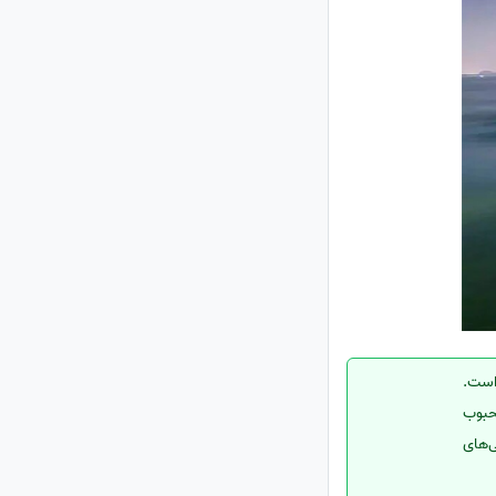
 است.
حبوب
‌های