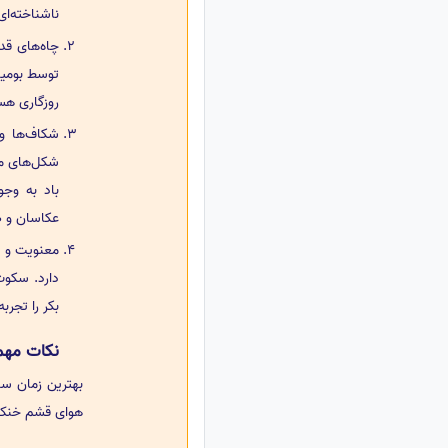
ناشناخته‌ای 
چاه‌های قد
توسط بومیان
روزگاری هست
شکاف‌ها و
شکل‌های متن
باد به وجو
عکاسان و ط
معنویت و ا
دارد. سکوت
بکر را تجربه
نکات مهم 
بهترین زمان سف
هوای قشم خنک‌ت