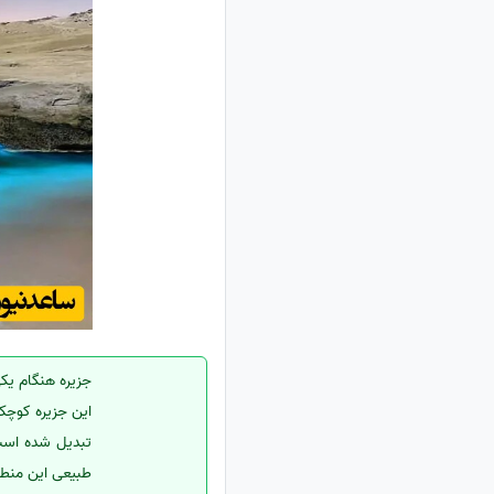
جزیره هنگام یکی
این جزیره کوچک
تبدیل شده است.
طبیعی این منطق