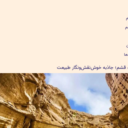
م
م
ها
 قشم؛ جاذبه خوش‌نقش‌ونگار طبیعت