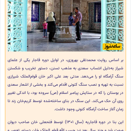
بر اساس روایت محمدتقی بهروزی، در اوایل دوره قاجار یکی از علمای
شیراز به‌دلیل انتساب سعدی به مذهب تسنن، دستور تخریب و شکستن
سنگ آرامگاه او را می‌دهد. مدتی بعد علی‌ اکبر خان قوام‌الملک شیرازی
نسبت به تهیه و نصب سنگ کنونی اقدام می‌کند و بخشی از اشعار سعدی
در بوستان را که در ستایش پیامبر اسلام (ص) سروده بود، با اندکی تغییر
روی آن حک می‌کند. این سنگ در بنای ساخته‌شده توسط کریم‌خان زند تا
زمان آغاز ساخت آرامگاه کنونی وجود داشت.
این بنا در دوره قاجاریه (سال 1301) توسط فتحعلی خان صاحب دیوان
مرمت شد و چند سال بعد نیز حبیب الله قوام الملک خان دستور تعمیر و