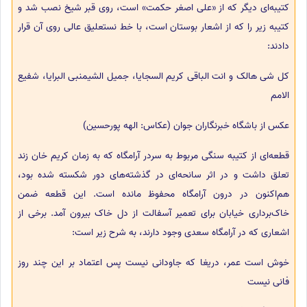
کتیبه‌ای دیگر که از «علی اصغر حکمت» است، روی قبر شیخ نصب شد و
کتیبه زیر را که از اشعار بوستان است، با خط نستعلیق عالی روی آن قرار
دادند:
کل شی هالک و انت الباقی کریم السجایا، جمیل الشیمنبی البرایا، شفیع
الامم
عکس از باشگاه خبرنگاران جوان (عکاس: الهه پورحسین)
قطعه‌‌ای از کتیبه سنگی مربوط به سردر آرامگاه که به زمان کریم خان زند
تعلق داشت و در اثر سانحه‌ای در گذشته‌های دور شکسته شده بود،
هم‌اکنون در درون آرامگاه محفوظ مانده‌ است. این قطعه ضمن
خاک‌برداری خیابان برای تعمیر آسفالت از دل خاک بیرون آمد. برخی از
اشعاری که در آرامگاه سعدی وجود دارند، به شرح زیر است:
خوش است عمر، دریغا که جاودانی نیست پس اعتماد بر این چند روز
فانی نیست