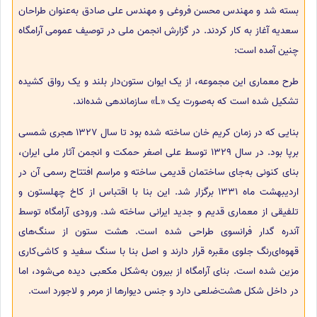
بسته ‌شد و مهندس محسن فروغی و مهندس علی‌ صادق به‌عنوان طراحان
سعدیه آغاز به کار کردند. در گزارش انجمن ملی در توصیف عمومی آرامگاه
چنین آمده است:
طرح معماری این مجموعه، از یک ایوان ستون‌دار بلند و یک رواق کشیده
تشکیل شده است که به‌صورت یک «L» سازماندهی شده‌اند.
بنایی که در زمان کریم خان ساخته شده بود تا سال 1327 هجری شمسی
برپا بود. در سال 1329 توسط علی اصغر حمکت و انجمن آثار ملی ایران،
بنای کنونی به‌جای ساختمان قدیمی ساخته و مراسم افتتاح رسمی آن در
اردیبهشت ماه 1331 برگزار شد. این بنا با اقتباس از کاخ چهلستون و
تلفیقی از معماری قدیم و جدید ایرانی ساخته شد. ورودی آرامگاه توسط
آندره گدار فرانسوی طراحی شده است. هشت ستون از سنگ‌های
قهوه‌ای‌رنگ جلوی مقبره قرار دارند و اصل بنا با سنگ سفید و کاشی‌کاری
مزین شده است. بنای آرامگاه از بیرون به‌شکل مکعبی دیده می‌شود، اما
در داخل شکل هشت‌ضلعی دارد و جنس دیوارها از مرمر و لاجورد است.