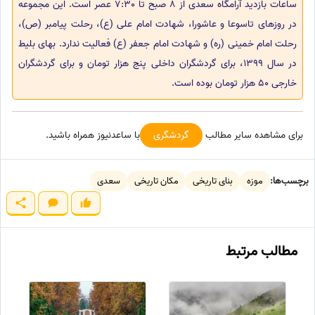
ساعات بازدید آرامگاه سعدی از 8 صبح تا 7:30 عصر است. این مجموعه
در روزهای تاسوعا و عاشورا، شهادت امام علی (ع)، رحلت پیامبر (ص)،
رحلت امام خمینی (ره) و شهادت امام جعفر (ع) فعالیت ندارد. بهای بلیط
در سال 1399، برای گردشگران داخلی پنج هزار تومان و برای گردشگران
خارجی 50 هزار تومان بوده است.
برای مشاهده سایر مطالب
گردشگری
با ساعدنیوز همراه باشید.
برچسب‌ها:
موزه
بنای تاریخی
مکان تاریخی
سعدی
مطالب مرتبط