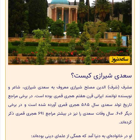
سعدی شیرازی کیست؟
مشرف (شرف) الدین مصلح شیرازی معروف به سعدی شیرازی، شاعر و
نویسنده توانمند ایرانی قرن هفتم هجری قمری بوده است. در برخی مراجع
تاریخ تولد سعدی سال 585 هجری قمری آورده شده است و در برخی
دیگر 606. سال وفات سعدی را نیز در بیشتر مراجع 691 هجری قمری ذکر
کرده‌اند.
او در خانواده‌ای به دنیا آمد که همگی از علمای دینی بوده‌اند: