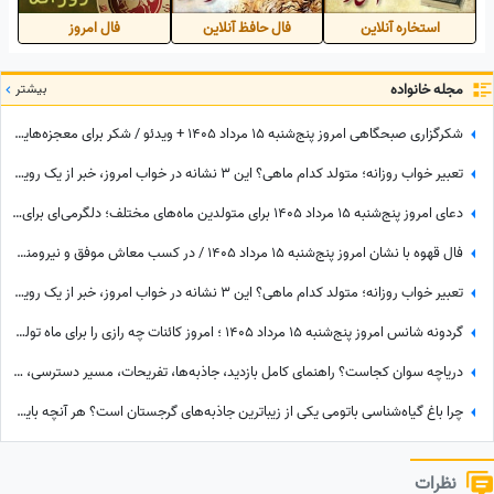
استخاره آنلاین
فال حافظ آنلاین
فال امروز
مجله خانواده
بیشتر
شکرگزاری صبحگاهی امروز پنج‌شنبه 15 مرداد 1405 + ویدئو / شکر برای معجزه‌هایی که دیدم، برای نعمت‌هایی که هنوز ندیده‌ام، و برای آرزوهایی که همین حالا در مسیر رسیدن به من هستند
تعبیر خواب روزانه؛ متولد کدام ماهی؟ این 3 نشانه در خواب امروز، خبر از یک رویداد بزرگ می‌دهند! / چهارشنبه 14 مرداد 1405
دعای امروز پنج‌شنبه 15 مرداد 1405 برای متولدین ماه‌های مختلف؛ دلگرمی‌ای برای هر کس که در آرزوها و نیازهای زندگی مانده است
فال قهوه با نشان امروز پنج‌شنبه 15 مرداد 1405 / در کسب معاش موفق و نیرومند هستید و بر دشمنان غلبه می‌کنید مخصوصا بر ...
تعبیر خواب روزانه؛ متولد کدام ماهی؟ این 3 نشانه در خواب امروز، خبر از یک رویداد بزرگ می‌دهند! / پنج‌شنبه 15 مرداد 1405
گردونه شانس امروز پنج‌شنبه 15 مرداد 1405 ؛ امروز کائنات چه رازی را برای ماه تولد تو فاش کرده؟
دریاچه سوان کجاست؟ راهنمای کامل بازدید، جاذبه‌ها، تفریحات، مسیر دسترسی، بهترین زمان سفر و هر آنچه باید بدانید
چرا باغ گیاه‌شناسی باتومی یکی از زیباترین جاذبه‌های گرجستان است؟ هر آنچه باید قبل از بازدید بدانید
نظرات