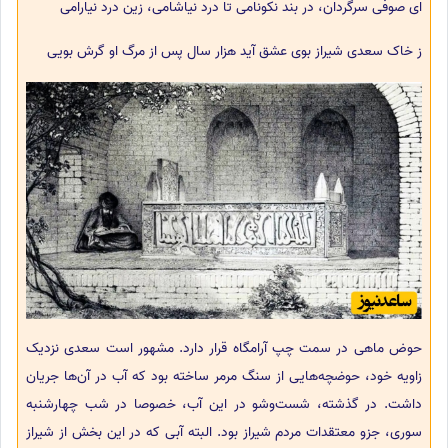
ای صوفی سرگردان، در بند نکونامی تا درد نیاشامی، زین درد نیارامی
ز خاک سعدی شیراز بوی عشق آید هزار سال پس از مرگ او گرش بویی
حوض ماهی در سمت چپ آرامگاه قرار دارد. مشهور است سعدی نزدیک
زاویه خود، حوضچه‌هایی از سنگ مرمر ساخته بود که آب در آن‌ها جریان
داشت. در گذشته، شست‌و‌شو در این آب، خصوصا در شب چهارشنبه
سوری، جزو معتقدات مردم شیراز بود. البته آبی که در این بخش از شیراز