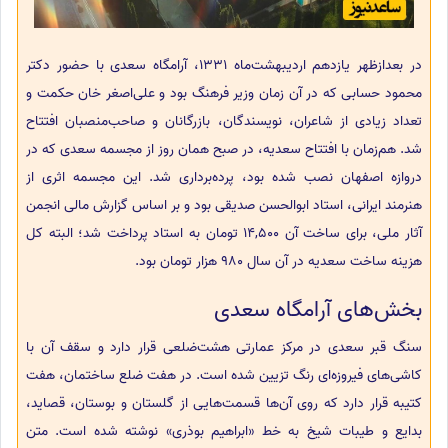
در بعدازظهر یازدهم اردیبهشت‌ماه 1331، آرامگاه سعدی با حضور دکتر
محمود حسابی که در آن زمان وزیر فرهنگ بود و علی‌اصغر خان حکمت و
تعداد زیادی از شاعران، نویسندگان، بازرگانان و صاحب‌منصبان افتتاح
‌شد. هم‌زمان با افتتاح سعدیه، در صبح‌‌ همان روز از مجسمه سعدی که در
دروازه اصفهان نصب شده بود، پرده‌برداری شد. این مجسمه اثری از
هنرمند ایرانی، استاد ابوالحسن صدیقی بود و بر اساس گزارش مالی انجمن
آثار ملی، برای ساخت آن 14,500 تومان به استاد پرداخت شد؛ البته کل
هزینه ساخت سعدیه در آن سال 980 هزار تومان بود.
بخش‌های آرامگاه سعدی
سنگ قبر سعدی در مرکز عمارتی هشت‌ضلعی قرار دارد و سقف آن با
کاشی‌های فیروزه‌ای رنگ تزیین شده‌ است. در هفت ضلع ساختمان، هفت
کتیبه قرار دارد که روی آن‌ها قسمت‌هایی از گلستان و بوستان، قصاید،
بدایع و طیبات شیخ به خط «ابراهیم بوذری» نوشته شده‌ است. متن