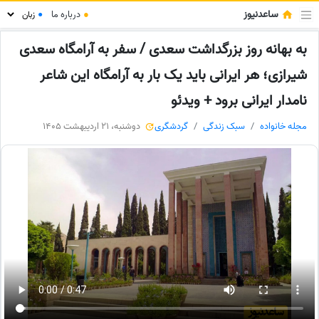
ساعدنیوز
●
درباره ما
●
به بهانه روز بزرگداشت سعدی / سفر به آرامگاه سعدی
شیرازی؛ هر ایرانی باید یک بار به آرامگاه این شاعر
نامدار ایرانی برود + ویدئو
مجله خانواده
سبک زندگی
گردشگری
دوشنبه، 21 اردیبهشت 1405