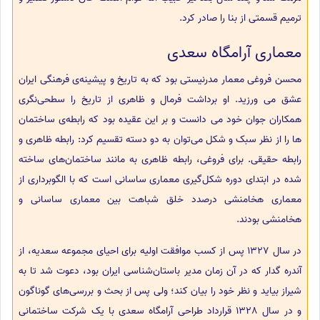
ترمیم قسمتی از بنا را صادر کرد.
معماری آرامگاه سعدی
محسن فروغی معمار مدرنیستی بود که به تاریخ و پیشینه‌ی فرهنگی ایران
عشق می ورزید. او برداشت فرمال و ظاهری از تاریخ را سطحی‌نگری
همکاران جوان خود می دانست و بر این عقیده بود که رابطه‌ی ساختمان
ها را از نظر سبک و شکل می‌توان به دو دسته تقسیم کرد: رابطه ظاهری و
رابطه حقیقی. برای فروغی، رابطه ظاهری به مانند ساختمان‌های ساخته
شده در ابتدای دوره شکل‌گیری معماری ساسانی است که با الگوبرداری از
معماری هخامنشی درصدد خلق شباهت بین معماری ساسانی و
هخامنشی بودند.
در سال 1327 پس از کسب موافقت اولیه برای احیای مجموعه سعدیه، از
آندره گدار که در آن زمان مدیر باستان‌شناسی ایران بود، دعوت شد تا به
شیراز بیاید و نظر خود را بیان کند؛ ولی پس از بحث و بررسی‌های گوناگون
و در سال 1328 قرارداد طراحی آرامگاه سعدی با یک شرکت ساختمانی