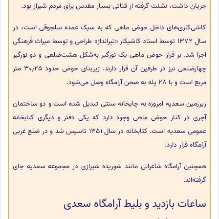
جریان داشت، نشئت گرفته از قناتی بسیار مقدس برای مردم شیراز بود.
کاشی‌کاری‌های داخل حوض ماهی که به سبک عمده سلجوقی است، در
سال 1372 توسط استاد کاشیکار «تیرانداز» طراحی و توسط میراث فرهنگی
اجرا شد. بر فراز حوض ماهی یک نورگیر به‌شکل هشت‌ضلعی و دو نورگیر
چهارضلعی نیز در طرفین آن قرار دارند. زیربنای حوض حدود 30٫25 متر
مربع است و با 28 پله به صحن آرامگاه وصل می‌شود.
زیرزمین سعدیه امروزه به چایخانه سنتی تبدیل شده‌ است و دو ساختمان
آجری در کنار حوض ماهی وجود دارد که یکی دفتر و دیگری کتابخانه
عمومی سعدیه‌ است. کتابخانه در سال 1351 تاسیس شد و در ضلع غربی
آرامگاه قرار دارد.
همچنین آرامگاه شاعرانی مانند شوریده شیرازی در مجموعه سعدیه جای
گرفته‌اند.
ساعات بازدید و بلیط آرامگاه سعدی