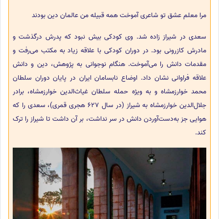
مرا معلم عشق تو شاعری آموخت همه قبیله من عالمان دین بودند
سعدی در شیراز زاده شد. وی کودکی بیش نبود که پدرش درگذشت و
مادرش کازرونی بود. در دوران کودکی با علاقه زیاد به مکتب می‌رفت و
مقدمات دانش را می‌آموخت. هنگام نوجوانی به پژوهش، دین و دانش
علاقه فراوانی نشان داد. اوضاع نابسامان ایران در پایان دوران سلطان
محمد خوارزمشاه و به‌ ویژه حمله سلطان غیاث‌الدین خوارزمشاه، برادر
جلال‌الدین خوارزمشاه به شیراز (در سال 627 هجری قمری)، سعدی را که
هوایی جز به‌دست‌آوردن دانش در سر نداشت، بر آن داشت تا شیراز را ترک
کند.