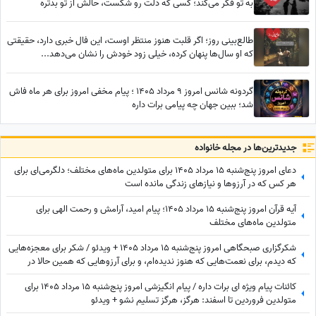
به تو فکر می‌کند؛ کسی که دلت رو شکست، حالش از تو بدتره
طالع‌بینی روز؛ اگر قلبت هنوز منتظر اوست، این فال خبری دارد، حقیقتی
که او سال‌ها پنهان کرده، خیلی زود خودش را نشان می‌دهد...
گردونه شانس امروز 9 مرداد 1405 ؛ پیام مخفی امروز برای هر ماه فاش
شد؛ ببین جهان چه پیامی برات داره
جدید‌ترین‌ها در مجله خانواده
دعای امروز پنج‌شنبه 15 مرداد 1405 برای متولدین ماه‌های مختلف؛ دلگرمی‌ای برای
هر کس که در آرزوها و نیازهای زندگی مانده است
آیه قرآن امروز پنج‌شنبه 15 مرداد 1405؛ پیام امید، آرامش و رحمت الهی برای
متولدین ماه‌های مختلف
شکرگزاری صبحگاهی امروز پنج‌شنبه 15 مرداد 1405 + ویدئو / شکر برای معجزه‌هایی
که دیدم، برای نعمت‌هایی که هنوز ندیده‌ام، و برای آرزوهایی که همین حالا در
مسیر رسیدن به من هستند
کائنات پیام ویژه ای برات داره / پیام انگیزشی امروز پنج‌شنبه 15 مرداد 1405 برای
متولدین فروردین تا اسفند: هرگز، هرگز تسلیم نشو + ویدئو