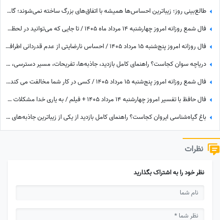
طالع‌بینی روز؛ زیباترین احساس‌ها همیشه با اتفاق‌های بزرگ ساخته نمی‌شوند؛ گاهی یک نگاه یا یک توجه کوتاه می‌تواند یک روز معمولی را به خاطره‌ای خاص تبدیل کند / پنج‌شنبه 15 مرداد 1405
فال شمع روزانه امروز چهارشنبه 14 مرداد ماه 1405 / تا جایی که می‌توانید در لحظه حال زندگی کرده و از آن نهایت استفاده را ببرید
فال روزانه امروز پنج‌شنبه 15 مرداد 1405 / احساس نارضایتی از عدم قدردانی اطرافیان، امری طبیعی است، اما ...
دریاچه سوان کجاست؟ راهنمای کامل بازدید، جاذبه‌ها، تفریحات، مسیر دسترسی، بهترین زمان سفر و هر آنچه باید بدانید
فال شمع روزانه امروز پنج‌شنبه 15 مرداد 1405 / کسی در کار شما مخالفت می کند، اما ...
فال حافظ با تفسیر امروز چهارشنبه 14 مرداد 1405 + فیلم / به یاری خدا مشکلات حل و بخت خفته تو از خواب بیدار خواهد شد
باغ گیاه‌شناسی ایروان کجاست؟ راهنمای کامل بازدید از یکی از زیباترین جاذبه‌های طبیعی ارمنستان، مسیر دسترسی، امکانات و بهترین زمان سفر
نظرات
نظر خود را به اشتراک بگذارید