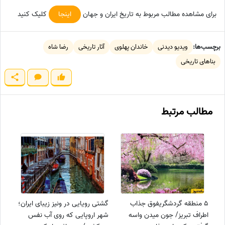
برای مشاهده مطالب مربوط به تاریخ ایران و جهان
اینجا
کلیک کنید
برچسب‌ها:
ویدیو دیدنی
خاندان پهلوی
آثار تاریخی
رضا شاه
بناهای تاریخی
مطالب مرتبط
5 منطقه گردشگریفوق جذاب
گشتی رویایی در ونیز زیبای ایران؛
اطراف تبریز/ جون میدن واسه
شهر اروپایی که روی آب نفس