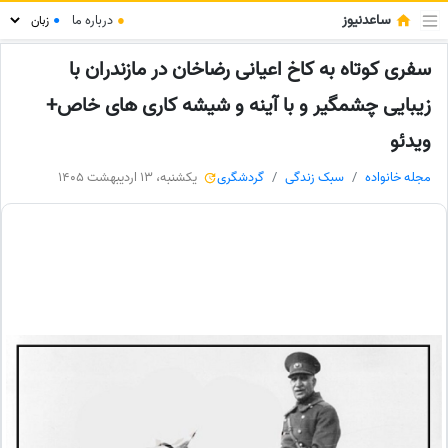
ساعدنیوز
●
درباره ما
●
سفری کوتاه به کاخ اعیانی رضاخان در مازندران با
زیبایی چشمگیر و با آینه و شیشه کاری های خاص+
ویدئو
مجله خانواده
سبک زندگی
گردشگری
یکشنبه، 13 اردیبهشت 1405