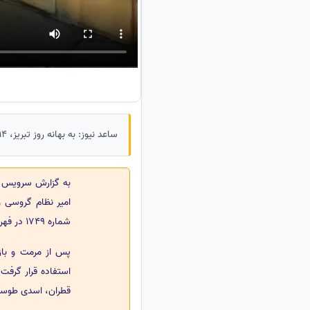
ساعد نیوز: به بهانه روز تبریز، 14 مرداد، گشتی داریم در یکی از زیباترین بناهایی که از دوران قاجار به یادگار مانده.
به گزارش سرویس
شماره 1749 در فهرست آثار ملی کشور ثبت شد.
پس از مرمت و باز
قطران، اسدی طوسی، 