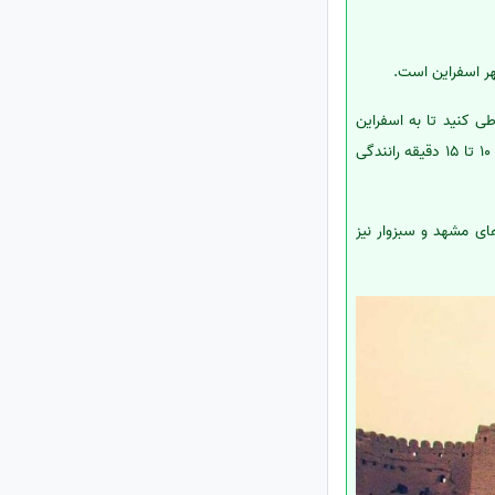
هر اسفراین است.
لومتری به سمت جنوب غربی را طی کنید تا به اسفراین
برسید. از داخل شهر اسفراین نیز مسیر دسترسی به ارگ به‌صورت جاده‌ای مشخص و قابل تابلوگذاری است و با حدود 10 تا 15 دقیقه رانندگی
ای مشهد و سبزوار نیز