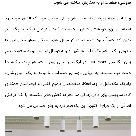
فروشی، قطعات او به سفارش ساخته می شود.
و با این همه میزبانی به لطف بشردوستی جیمی چو، یک اتفاق خوب بود
لحظه ای برای درخشش کفش: یک جفت کفش فوتبال نایک به رنگ سبز
نئون که کاملاً خیره شده است کریستال های سنگی سواروسکی این تا
حدودی یک سلام مک داول به شهر دیوانه فوتبال او بود - و به موفقیت تیم
زنان انگلیسی Lionesses در لیگ برتر. حتی بهتر است، هر چند، چکمه ها
دست دوم هستند، به زیبایی بازسازی شده اند و با توجه به رنگ آمیزی شان.
پاتریک مک داول با Restory، متخصصان ترمیم کفش و کیف لندن همکاری
کرد. سرویسی برای دادن زندگی مد دوم به کفش های شکسته، با یک چرخش
اضافی از یک طراح؟ اکنون، این یک قدم تازه به جلو احساس می شود