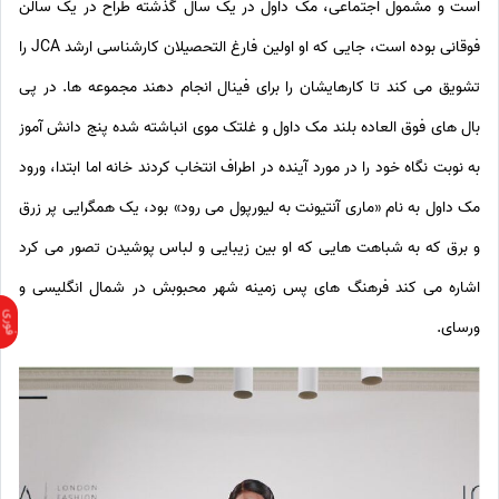
است و مشمول اجتماعی، مک داول در یک سال گذشته طراح در یک سالن
فوقانی بوده است، جایی که او اولین فارغ التحصیلان کارشناسی ارشد JCA را
تشویق می کند تا کارهایشان را برای فینال انجام دهند مجموعه ها. در پی
بال های فوق العاده بلند مک داول و غلتک موی انباشته شده پنج دانش آموز
به نوبت نگاه خود را در مورد آینده در اطراف انتخاب کردند خانه اما ابتدا، ورود
مک داول به نام «ماری آنتیونت به لیورپول می رود» بود، یک همگرایی پر زرق
و برق که به شباهت هایی که او بین زیبایی و لباس پوشیدن تصور می کرد
اشاره می کند فرهنگ های پس زمینه شهر محبوبش در شمال انگلیسی و
ورسای.