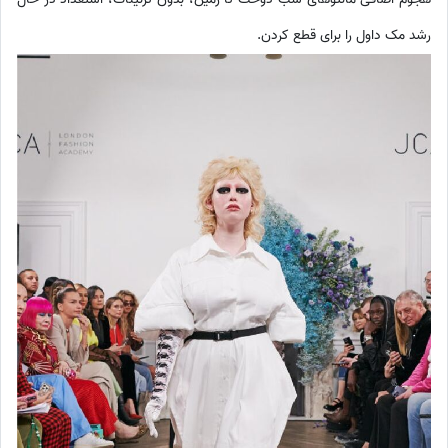
رشد مک داول را برای قطع كردن.