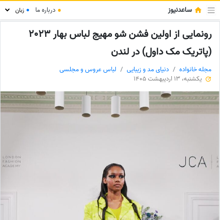
ساعدنیوز
●
درباره ما
●
رونمایی از اولین فشن شو مهیج لباس بهار 2023
(پاتریک مک داول) در لندن
مجله خانواده
دنیای مد و زیبایی
لباس عروس و مجلسی
یکشنبه، 13 اردیبهشت 1405