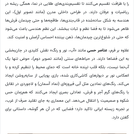
را با ظرافت تقسیم می‌کنند تا تقسیم‌بندی‌های طلایی در نما، همگی ریشه در
ریاضیات و عرفان دارند. در طراحی داخلی مدرن (مانند تصویر اول)، این
هندسه به شکل ساده‌شده در قاب‌بندی‌ها، طاقچه‌ها و حتی چیدمان فرش‌ها
ظاهر می‌شود تا به فضا نظم و ثبات ببخشد. این نظم هندسی باعث می‌شود
که حتی در شلوغ‌ترین چیدمان‌ها، ذهن بیننده احساس آرامش و امنیت کند.
علاوه بر فرم،
عناصر حسی
مانند «آب، نور و رنگ» نقش کلیدی در جان‌بخشی
به این فضاها دارند. در حیاط‌های سنتی (مانند تصویر دوم)، حوض تنها یک
آب‌نما نیست، بلکه قلب تپنده خانه است که دمای محیط را تنظیم کرده و با
انعکاس نور بر دیوارهای کاشی‌کاری شده، بازی پویایی از سایه‌روشن ایجاد
می‌کند. رنگ‌های نمادین مثل آبی فیروزه‌ای (نماد آسمان) و لاجوردی در تقابل
با رنگ‌های گرم آجر و فرش، تعادلی بصری ایجاد می‌کنند که هم‌زمان حس
شکوه و صمیمیت را انتقال می‌دهد. این معماری به جای تقلید صرف از غرب،
بر تجربه زیسته ایرانی تاکید دارد؛ فضایی که در آن هر گوشه، داستانی برای
گفتن دارد.