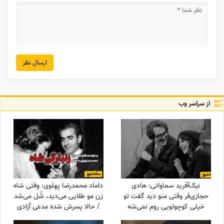
ارسال نظر
از سراسر وب
نیک‌آفرید سماواتی: هادی
داماد محمدرضا پهلوی: وقتی شاه
حجازی‌فر وقتی منو دید گفت تو
زن مو طلایی می‌دید، شُل می‌شد
خیلی کوچولویی روم نمی‌شه
/ حالا پسرش شده مدعی آزادی
عاشقت بشم !
زنان!!!