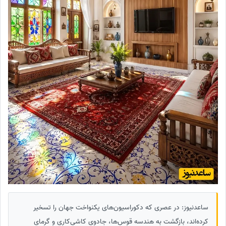
ساعدنیوز: در عصری که دکوراسیون‌های یکنواخت جهان را تسخیر
کرده‌اند، بازگشت به هندسه قوس‌ها، جادوی کاشی‌کاری و گرمای