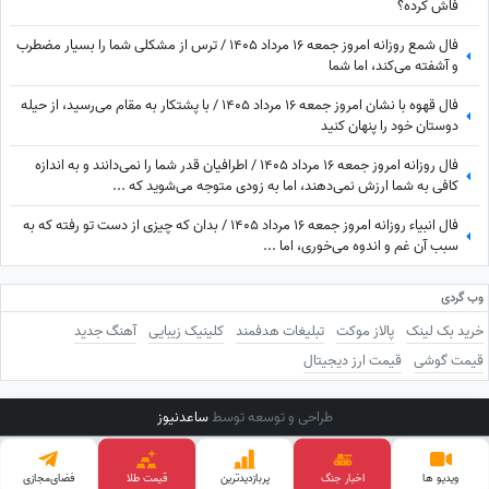
فاش کرده؟
فال شمع روزانه امروز جمعه 16 مرداد 1405 / ترس از مشکلی شما را بسیار مضطرب
و آشفته می‌کند، اما شما
فال قهوه با نشان امروز جمعه 16 مرداد 1405 / با پشتکار به مقام می‌رسید، از حیله
دوستان خود را پنهان کنید
فال روزانه امروز جمعه 16 مرداد 1405 / اطرافیان قدر شما را نمی‌دانند و به اندازه
کافی به شما ارزش نمی‌دهند، اما به زودی متوجه می‌شوید که ...
فال انبیاء روزانه امروز جمعه 16 مرداد 1405 / بدان که چیزی از دست تو رفته که به
سبب آن غم و اندوه می‌خوری، اما ...
وب گردی
خرید بک لینک
پالاز موکت
تبلیغات هدفمند
کلینیک زیبایی
آهنگ جدید
قیمت گوشی
قیمت ارز دیجیتال
طراحی و توسعه توسط
ساعدنیوز
ویدیو ها
اخبار جنگ
پربازدید‌ترین
قیمت طلا
فضای‌مجازی