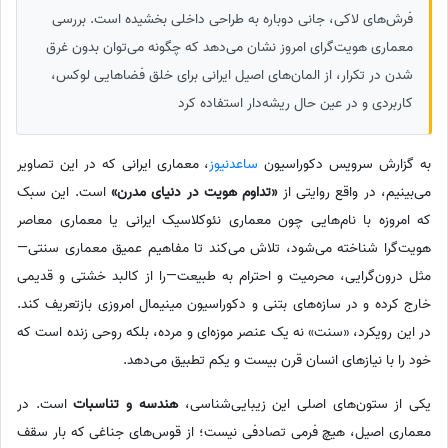
فرش‌های لاکی، جانی دوباره به طراحی داخلی بخشیده است. بررسی
معماری هویت‌گرای امروز نشان می‌دهد که چگونه می‌توان بدون غرق
شدن در تکرار، از المان‌های اصیل ایرانی برای خلق فضاهایی لوکس،
کاربردی و در عین حال ریشه‌دار استفاده کرد
به گزارش سرویس دکوراسیون
ساعدنیوز
، معماری ایرانی که در این تصاویر
می‌بینیم، در واقع روایتی از
«تداوم هویت در دنیای مدرن»
است. این سبک
که امروزه با نام‌هایی چون معماری نئوکلاسیک ایرانی یا معماری معاصر
هویت‌گرا شناخته می‌شود، تلاش می‌کند تا مفاهیم عمیق معماری سنتی—
مثل درون‌گرایی، محرمیت و احترام به طبیعت—را از کالبد خشتی و قدیمی
خارج کرده و در سازه‌های بتنی و دکوراسیون مینیمال امروزی بازتعریف کند.
در این رویکرد، «سنت» نه یک عنصر موزه‌ای و مرده، بلکه روحی زنده است که
خود را با نیازهای انسان قرن بیست و یکم تطبیق می‌دهد.
یکی از ستون‌های اصلی این زیبایی‌شناسی،
هندسه و تناسبات
است. در
معماری اصیل، هیچ فرمی تصادفی نیست؛ از قوس‌های جناغی که بار سقف