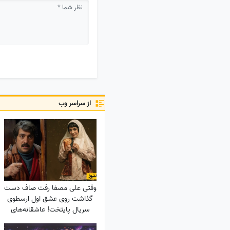
از سراسر وب
وقتی علی مصفا رفت صاف دست
گذاشت روی عشق اول ارسطوی
سریال پایتخت! عاشقانه‌های
لیندا کیانی و علی مصفا که مو به