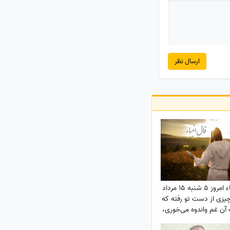
ارسال نظر
فال انبیاء امروز 5 شنبه 15 مرداد
140 / چیزی از دست تو رفته که
آن غم واندوه می‌خوری،
اما ...