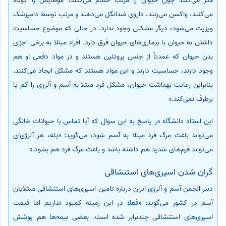
فکر می‌کنند چون حیوان را مرتب حمام می‌کنند، موهایش را کوتاه
می‌کنند، واکسن می‌زنند، داروی ضدانگل می‌دهند و مرتب توسط دامپزشک
ویزیت می‌شود، دیگر مشکلی وجود ندارد. در حالی که موضوع حساسیت
داشتن به حیوان با بیماری‌های حیوان فرق دارد. افراد مبتلا به برخی اجزای
بدن حیوان که عمدتاً از جنس پروتئین هستند و در مواد دفعی او هم
وجود دارند، حساسیت دارند و این مواد هستند که مشکل ایجاد می‌کنند.
بنابراین رعایت بهداشت حیوان، مشکل فرد مبتلا به آسم و آلرژی را کم یا
برطرف نمی‌کند.»
این استاد دانشگاه در پاسخ به این سوال که آیا تماس با حیوانات خانگی
می‌تواند باعث مرگ فرد مبتلا به آسم شود، می‌گوید: «بله، هر آلرژی‌ای
می‌تواند فرم‌های شدید هم داشته باشد و باعث مرگ فرد هم بشود.»
گران شدن اسپری‌های استنشاقی
دبیر انجمن آسم و آلرژی ایران درباره تامین اسپری‌های استنشاقی مبتلایان
آسم در کشور می‌گوید: «فعلا در این زمینه کمبود نداریم اما قیمت
اسپری‌های استنشاقی چندبرابر شده‌ است. بعضی بیمه‌ها هم پوشش