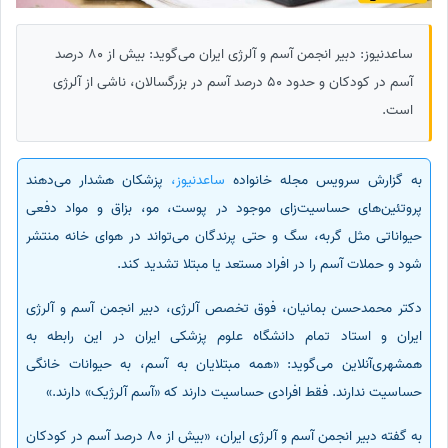
ساعدنیوز: دبیر انجمن آسم و آلرژی ایران می‌گوید: بیش از 80 درصد
آسم در کودکان و حدود 50 درصد آسم در بزرگسالان، ناشی از آلرژی
است.
به گزارش سرویس مجله خانواده
ساعدنیوز،
پزشکان هشدار می‌دهند
پروتئین‌های حساسیت‌زای موجود در پوست، مو، بزاق و مواد دفعی
حیواناتی مثل گربه، سگ و حتی پرندگان می‌تواند در هوای خانه منتشر
شود و حملات آسم را در افراد مستعد یا مبتلا تشدید کند.
دکتر محمدحسن بمانیان، فوق تخصص آلرژی، دبیر انجمن آسم و آلرژی
ایران و استاد تمام دانشگاه علوم پزشکی ایران در این رابطه به
همشهری‌آنلاین می‌گوید: «همه مبتلایان به آسم، به حیوانات خانگی
حساسیت ندارند. فقط افرادی حساسیت دارند که «آسم آلرژیک» دارند.»
به گفته دبیر انجمن آسم و آلرژی ایران، «بیش از 80 درصد آسم در کودکان