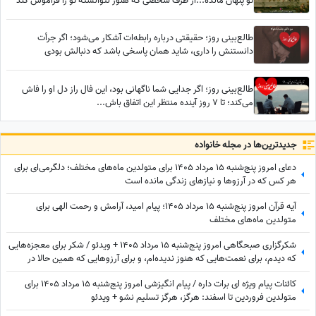
تو پنهان مانده...از طرف شخصی که هنوز نتوانسته تو را فراموش کند
طالع‌بینی روز؛ حقیقتی درباره رابطه‌ات آشکار می‌شود؛ اگر جرأت
دانستنش را داری، شاید همان پاسخی باشد که دنبالش بودی
طالع‌بینی روز؛ اگر جدایی شما ناگهانی بود، این فال راز دل او را فاش
می‌کند؛ تا 7 روز آینده منتظر این اتفاق باش...
جدید‌ترین‌ها در مجله خانواده
دعای امروز پنج‌شنبه 15 مرداد 1405 برای متولدین ماه‌های مختلف؛ دلگرمی‌ای برای
هر کس که در آرزوها و نیازهای زندگی مانده است
آیه قرآن امروز پنج‌شنبه 15 مرداد 1405؛ پیام امید، آرامش و رحمت الهی برای
متولدین ماه‌های مختلف
شکرگزاری صبحگاهی امروز پنج‌شنبه 15 مرداد 1405 + ویدئو / شکر برای معجزه‌هایی
که دیدم، برای نعمت‌هایی که هنوز ندیده‌ام، و برای آرزوهایی که همین حالا در
مسیر رسیدن به من هستند
کائنات پیام ویژه ای برات داره / پیام انگیزشی امروز پنج‌شنبه 15 مرداد 1405 برای
متولدین فروردین تا اسفند: هرگز، هرگز تسلیم نشو + ویدئو