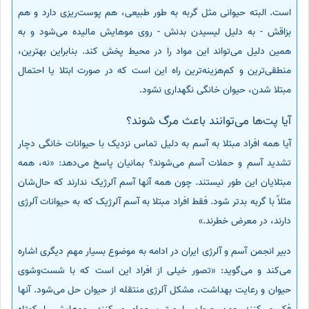
است. البته حیوانی مثل گربه به‌ طور طبیعی، هم پوست‌ریزی دارد و هم
بزاقش - به دلیل لیسیدن بدنش - روی موهایش مالیده می‌شود و به
همین دلیل می‌تواند این مواد را در محیط پخش کند. بنابراین بهترین،
منطقی‌ترین و کم‌هزینه‌ترین راه این است که در صورت ابتلا یا احتمال
مبتلا شدن، حیوان خانگی نگهداری نشود.
آیا پت‌ها می‌توانند باعث مرگ شوند؟
آیا همه افراد مبتلا به آسم به دلیل تماس نزدیک با حیوانات خانگی دچار
تشدید آسم و حملات آسم می‌شوند؟ بمانیان پاسخ می‌دهد: «نه، همه
مبتلایان این ‌طور نیستند. چون همه آنها آسم آلرژیک ندارند که حال‌شان
مثلاً با گربه بدتر شود. فقط افراد مبتلا به آسم آلرژیک که به حیوانات آلرژی
دارند، در معرض خطرند.»
دبیر انجمن آسم و آلرژی ایران در ادامه به موضوع بسیار مهم دیگری اشاره
می‌کند و می‌گوید: «تصور خیلی از افراد این است که با شست‌وشوی
حیوان و رعایت بهداشت، مشکل آلرژی منتقله از حیوان حل می‌شود. آنها