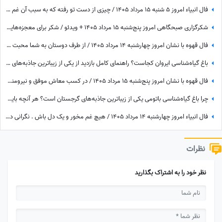
فال انبیاء امروز 5 شنبه 15 مرداد 1405 / چیزی از دست تو رفته که به سبب آن غم واندوه می‌خوری، اما ...
شکرگزاری صبحگاهی امروز پنج‌شنبه 15 مرداد 1405 + ویدئو / شکر برای معجزه‌هایی که دیدم، برای نعمت‌هایی که هنوز ندیده‌ام، و برای آرزوهایی که همین حالا در مسیر رسیدن به من هستند
فال قهوه با نشان امروز چهارشنبه 14 مرداد 1405 / از طرف دوستان به شما محبت می‌شود و هدیه گرانبهایی دریافت خواهید کرد
باغ گیاه‌شناسی ایروان کجاست؟ راهنمای کامل بازدید از یکی از زیباترین جاذبه‌های طبیعی ارمنستان، مسیر دسترسی، امکانات و بهترین زمان سفر
فال قهوه با نشان امروز پنج‌شنبه 15 مرداد 1405 / در کسب معاش موفق و نیرومند هستید و بر دشمنان غلبه می‌کنید مخصوصا بر ...
چرا باغ گیاه‌شناسی باتومی یکی از زیباترین جاذبه‌های گرجستان است؟ هر آنچه باید قبل از بازدید بدانید
فال انبیاء امروز چهارشنبه 14 مرداد 1405 / هیچ غم مخور و یک دل باش . نگرانی داری ولیکن در دل خود غم راه مده
نظرات
نظر خود را به اشتراک بگذارید