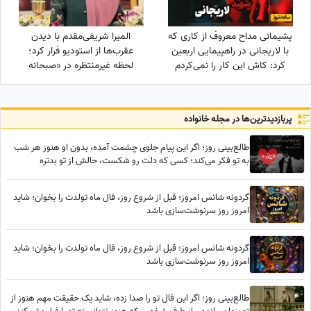
پشیمانی مداح معروف از کاری که
المیرا شریفی‌مقدم با دیدن
با لاریجانی در راهپیمایی اربعین
عقرب‌ها از استودیو فرار کرد؛
کرد: کاش این کار را نمی‌کردم
لحظه غیرمنتظره در «صبحانه
ایرانی» + ویدئو
پربازدید‌ترین‌ها در مجله خانواده
طالع‌بینی روز؛ اگر این پیام جلوی چشمت آمده، بدون او هنوز هر شب
به تو فکر می‌کند؛ کسی که دلت رو شکست، حالش از تو بدتره
گردونه شانس امروز؛ قبل از شروع روز، فال ماه تولدت را بخوان؛ شاید
امروز روز سرنوشت‌سازی باشد
گردونه شانس امروز؛ قبل از شروع روز، فال ماه تولدت را بخوان؛ شاید
امروز روز سرنوشت‌سازی باشد
طالع‌بینی روز؛ اگر این فال تو را صدا زده، شاید یک حقیقت مهم هنوز از