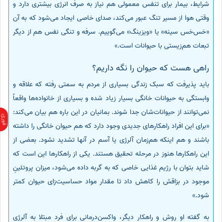
شرایط، بیمار برای تنفس معمولی هم نیاز به صرف انرژی بیشتری دارد و
وقتی هوا از مسیر تنگ عبور می‌کند، صدای خاصی ایجاد می‌شود که به آن
«خس‌خس سینه» یا «ویزینگ» می‌گوییم. سرفه و تنگی نفس هم از دیگر
تبعات هم‌زیستی با حیوانات است.»
راهی هست که حیوان را نگه داریم؟
باید پذیرفت که سبک زندگی بسیاری از مردم به سمتی رفته که علاقه و
وابستگی به حیوانات خانگی بسیار زیاد شده و بسیاری از خانواده‌ها واقعاً
نمی‌توانند از حیوانات‌شان جدا شوند. بمانیان در این باره هم بیان می‌کند:
«برای این افراد راهکارهای جدیدی وجود دارد که هم حیوان خانگی را داشته
باشند و هم اینکه هم‌زمان آلرژی یا آسم در آنها تشدید نشود. بعضی از
این راهکارها هنوز در مرحله تحقیق هستند. یکی از راهکارها این است که
شاید بتوان با رژیم غذایی خاصی که به گربه داده می‌شود، میزان پروتئینِ
موجود در بزاقش را کاهش داد تا مقدار مواد حساسیت‌زای حیوان کمتر
شود.»
به گفته او روش و راهکار دیگر، واکسن‌درمانی برای فرد مبتلا به آلرژی