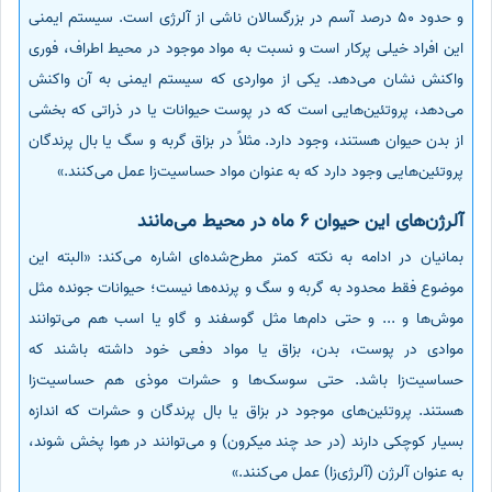
و حدود 50 درصد آسم در بزرگسالان ناشی از آلرژی است. سیستم ایمنی
این افراد خیلی پرکار است و نسبت به مواد موجود در محیط اطراف، فوری
واکنش نشان می‌دهد. یکی از مواردی که سیستم ایمنی به آن واکنش
می‌دهد، پروتئین‌هایی است که در پوست حیوانات یا در ذراتی که بخشی
از بدن حیوان هستند، وجود دارد. مثلاً در بزاق گربه و سگ یا بال پرندگان
پروتئین‌هایی وجود دارد که به‌ عنوان مواد حساسیت‌زا عمل می‌کنند.»
آلرژن‌های این حیوان 6 ماه در محیط می‌مانند
بمانیان در ادامه به نکته‌ کمتر مطرح‌شده‌ای اشاره می‌کند: «البته این
موضوع فقط محدود به گربه و سگ و پرنده‌ها نیست؛ حیوانات جونده مثل
موش‌ها و ... و حتی دام‌ها مثل گوسفند و گاو یا اسب هم می‌توانند
موادی در پوست، بدن، بزاق یا مواد دفعی خود داشته باشند که
حساسیت‌زا باشد. حتی سوسک‌ها و حشرات موذی هم حساسیت‌زا
هستند. پروتئین‌های موجود در بزاق یا بال پرندگان و حشرات که اندازه
بسیار کوچکی دارند (در حد چند میکرون) و می‌توانند در هوا پخش شوند،
به‌ عنوان آلرژن (آلرژی‌زا) عمل می‌کنند.»