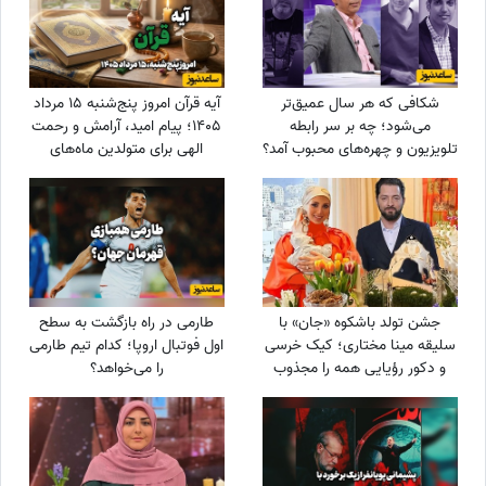
شکافی که هر سال عمیق‌تر
آیه قرآن امروز پنج‌شنبه 15 مرداد
می‌شود؛ چه بر سر رابطه
1405؛ پیام امید، آرامش و رحمت
تلویزیون و چهره‌های محبوب آمد؟
الهی برای متولدین ماه‌های
مختلف
جشن تولد باشکوه «جان» با
طارمی در راه بازگشت به سطح
سلیقه مینا مختاری؛ کیک خرسی
اول فوتبال اروپا؛ کدام تیم طارمی
و دکور رؤیایی همه را مجذوب
را می‌خواهد؟
کرد