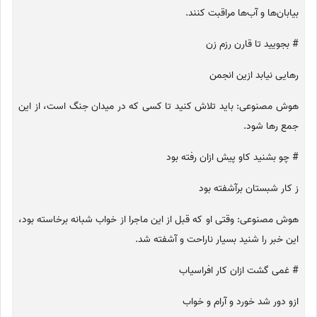
بیابان‌ها و آب‌ها مراقبت کنند.
# بجویید تا قارن رزم زن
رهایی نیابد ازین انجمن
هوش مصنوعی: باید تلاش کنید تا کسی که در میدان جنگ است، از این
جمع رها شود.
# چو بشنید کاو پیش ازان رفته بود
ز کار شبستان برآشفته بود
هوش مصنوعی: وقتی او که قبل از این ماجرا از خواب شبانه برخاسته بود،
این خبر را شنید بسیار ناراحت و آشفته شد.
# غمی گشت ازان کار افراسیاب
ازو دور شد خورد و آرام و خواب