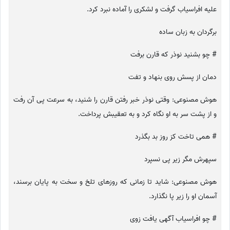
علیه افراسیاب گرفت و لشکری را آماده نبرد کرد.
برگردان به زبان ساده
# چو بشنید نوذر که قارن برفت
دمان از پسش روی بنهاد و تفت
هوش مصنوعی: وقتی نوذر خبر رفتن قارن را شنید، به سرعت پی آن رفت
و از پشت سر به او نگاه کرد و به تعقیبش پرداخت.
# همی تاخت کز روز بد بگذرد
سپهرش مگر زیر پی نسپرد
هوش مصنوعی: شاید تا زمانی که روزهای تلخ و سخت به پایان برسند،
آسمان او را زیر پا نگذارد.
# چو افراسیاب آگهی یافت زوی