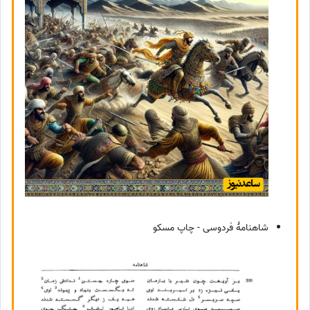
شاهنامهٔ فردوسی - چاپ مسکو