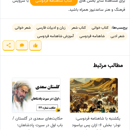
برای مشاهده سایر بخش های
کتاب شاهنامه فردوسی
با سرویس
فرهنگ و هنر ساعدنیوز همراه باشید.
برچسب‌ها:
کتاب خوانی
کتاب شعر
زبان و ادبیات فارسی
شعر خوانی
شعر ادبی
شاهنامه فردوسی
آموزش شاهنامه فردوسی
مطالب مرتبط
یکشنبه با شاهنامه فردوسی:
حکایت‌های سعدی در گلستان /
نوذر- بخش 6؛ ازان پس بیاسود
باب اول در سیرت پادشاهان؛