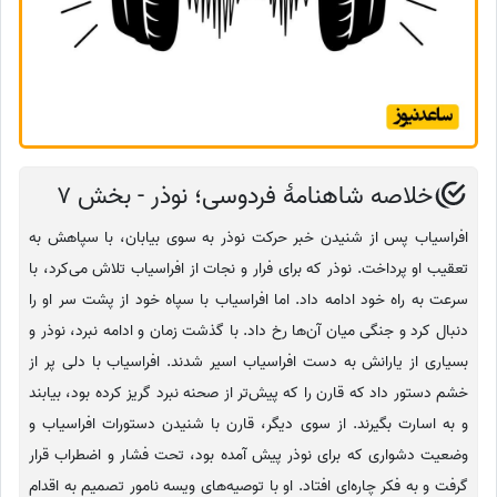
خلاصه شاهنامهٔ فردوسی؛ نوذر - بخش 7
افراسیاب پس از شنیدن خبر حرکت نوذر به سوی بیابان، با سپاهش به
تعقیب او پرداخت. نوذر که برای فرار و نجات از افراسیاب تلاش می‌کرد، با
سرعت به راه خود ادامه داد. اما افراسیاب با سپاه خود از پشت سر او را
دنبال کرد و جنگی میان آن‌ها رخ داد. با گذشت زمان و ادامه نبرد، نوذر و
بسیاری از یارانش به دست افراسیاب اسیر شدند. افراسیاب با دلی پر از
خشم دستور داد که قارن را که پیش‌تر از صحنه نبرد گریز کرده بود، بیابند
و به اسارت بگیرند. از سوی دیگر، قارن با شنیدن دستورات افراسیاب و
وضعیت دشواری که برای نوذر پیش آمده بود، تحت فشار و اضطراب قرار
گرفت و به فکر چاره‌ای افتاد. او با توصیه‌های ویسه نامور تصمیم به اقدام