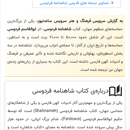
تصاویر نسخه های قدیمی شاهنامه فردوسی
به گزارش سرویس فرهنگ و هنر سرویس ساعدنیوز،
یکی از بزرگ‌ترین
حماسه‌های منظوم جهان، کتاب
شاهنامه فردوسی
، اثر
ابوالقاسم فردوسی
است. این اثر شامل حدود 50,000 تا 61,000 بیت است و به اساطیر،
حماسه‌ها و تاریخ ایران از آغاز، تا حمله‌ی اعراب می‌پردازد. شاهنامه در سه
بخش اسطوره‌ای، پهلوانی و تاریخی نگاشته شده و تأثیر عمیقی بر فرهنگ
و ادبیات کهن فارسی داشته است. این کتاب به بسیاری از زبان‌های زنده‌ی
جهان نیز ترجمه شده است.
درباره‌ی کتاب شاهنامه فردوسی
یکی از بزرگ‌ترین و مهم‌ترین آثار ادبیات کهن فارسی و یکی از شاهکارهای
حماسی جهان، کتاب شاهنامه فردوسی (Shahnameh) است که توسط
حکیم ابوالقاسم فردوسی (Ferdowsi)، شاعر بزرگ ایرانی، در حدود هزار
سال پیش سروده شده است. شاهنامه به معنای «کتاب شاهان» است و