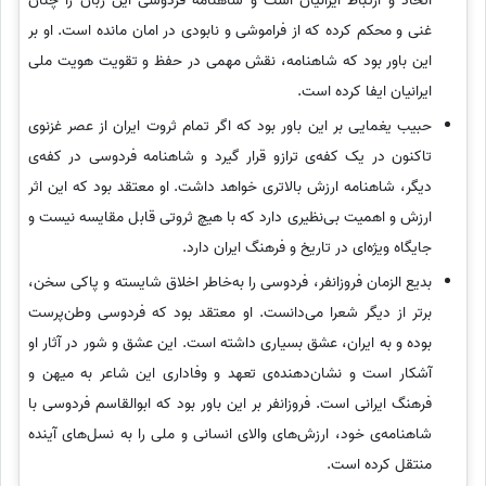
اتحاد و ارتباط ایرانیان است و شاهنامه فردوسی این زبان را چنان
غنی و محکم کرده که از فراموشی و نابودی در امان مانده است. او بر
این باور بود که شاهنامه، نقش مهمی در حفظ و تقویت هویت ملی
ایرانیان ایفا کرده است.
حبیب یغمایی بر این باور بود که اگر تمام ثروت ایران از عصر غزنوی
تاکنون در یک کفه‌ی ترازو قرار گیرد و شاهنامه فردوسی در کفه‌ی
دیگر، شاهنامه ارزش بالاتری خواهد داشت. او معتقد بود که این اثر
ارزش و اهمیت بی‌نظیری دارد که با هیچ ثروتی قابل مقایسه نیست و
جایگاه ویژه‌ای در تاریخ و فرهنگ ایران دارد.
بدیع الزمان فروزانفر، فردوسی را به‌خاطر اخلاق شایسته و پاکی سخن،
برتر از دیگر شعرا می‌دانست. او معتقد بود که فردوسی وطن‌پرست
بوده و به ایران، عشق بسیاری داشته است. این عشق و شور در آثار او
آشکار است و نشان‌دهنده‌ی تعهد و وفاداری این شاعر به میهن و
فرهنگ ایرانی است. فروزانفر بر این باور بود که ابوالقاسم فردوسی با
شاهنامه‌ی خود، ارزش‌های والای انسانی و ملی را به نسل‌های آینده
منتقل کرده است.