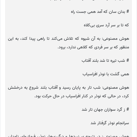
# بدان سان که آمد همی جست راه
که تا بر سر آرد سری بی‌کلاه
هوش مصنوعی: به آن شیوه که تلاش می‌کند تا راهی پیدا کند، به این
منظور که بر سر فردی که کلاهی ندارد، برود.
# شب تیره تا شد بلند آفتاب
همی گشت با نوذر افراسیاب
هوش مصنوعی: شب تار به پایان رسید و آفتاب بلند شروع به درخشش
کرد، در حالی که نوذر در کنار افراسیاب در حال حرکت بود.
# ز گرد سواران جهان تار شد
سرانجام نوذر گرفتار شد
هوش مصنوعی: در نتیجه ی نبردها و درگیری‌ها، نوذر، فرمانروای نامدار،