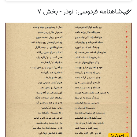
شاهنامه فردوسی: نوذر - بخش 7