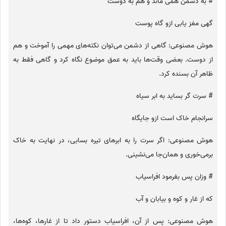
# به دشمن همی ماند و هم به دوست
گهی مغز یابی ازو گاه پوست
هوش مصنوعی: گاهی از دشمن می‌توان نکته‌های مهمی را آموخت و هم
از دوست. بعضی وقت‌ها باید به عمق موضوع نگاه کرد و گاهی فقط به
ظاهر آن بسنده کرد.
# سرت گر بساید به ابر سیاه
سرانجام خاک است ازو جایگاه
هوش مصنوعی: اگر سرت را به ابرهای تیره بسابی، در نهایت به خاک
برمی‌خوری و همان‌جا می‌نشینی.
# وزان پس بفرمود افراسیاب
که از غار و کوه و بیابان و آب
هوش مصنوعی: پس از آن، افراسیاب دستور داد تا از غارها، کوه‌ها،