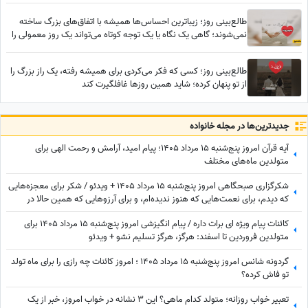
طالع‌بینی روز؛ زیباترین احساس‌ها همیشه با اتفاق‌های بزرگ ساخته
نمی‌شوند؛ گاهی یک نگاه یا یک توجه کوتاه می‌تواند یک روز معمولی را
به خاطره‌ای خاص تبدیل کند / پنج‌شنبه 15 مرداد 1405
طالع‌بینی روز؛ کسی که فکر می‌کردی برای همیشه رفته، یک راز بزرگ را
از تو پنهان کرده؛ شاید همین روزها غافلگیرت کند
جدید‌ترین‌ها در مجله خانواده
آیه قرآن امروز پنج‌شنبه 15 مرداد 1405؛ پیام امید، آرامش و رحمت الهی برای
متولدین ماه‌های مختلف
شکرگزاری صبحگاهی امروز پنج‌شنبه 15 مرداد 1405 + ویدئو / شکر برای معجزه‌هایی
که دیدم، برای نعمت‌هایی که هنوز ندیده‌ام، و برای آرزوهایی که همین حالا در
مسیر رسیدن به من هستند
کائنات پیام ویژه ای برات داره / پیام انگیزشی امروز پنج‌شنبه 15 مرداد 1405 برای
متولدین فروردین تا اسفند: هرگز، هرگز تسلیم نشو + ویدئو
گردونه شانس امروز پنج‌شنبه 15 مرداد 1405 ؛ امروز کائنات چه رازی را برای ماه تولد
تو فاش کرده؟
تعبیر خواب روزانه؛ متولد کدام ماهی؟ این 3 نشانه در خواب امروز، خبر از یک