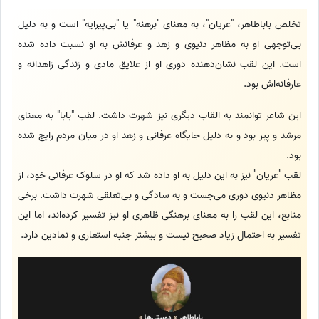
تخلص باباطاهر، "عریان"، به معنای "برهنه" یا "بی‌پیرایه" است و به دلیل
بی‌توجهی او به مظاهر دنیوی و زهد و عرفانش به او نسبت داده شده
است. این لقب نشان‌دهنده دوری او از علایق مادی و زندگی زاهدانه و
عارفانه‌اش بود.
این شاعر توانمند به القاب دیگری نیز شهرت داشت. لقب "بابا" به معنای
مرشد و پیر بود و به دلیل جایگاه عرفانی و زهد او در میان مردم رایج شده
بود.
لقب "عریان" نیز به این دلیل به او داده شد که او در سلوک عرفانی خود، از
مظاهر دنیوی دوری می‌جست و به سادگی و بی‌تعلقی شهرت داشت. برخی
منابع، این لقب را به معنای برهنگی ظاهری او نیز تفسیر کرده‌اند، اما این
تفسیر به احتمال زیاد صحیح نیست و بیشتر جنبه استعاری و نمادین دارد.