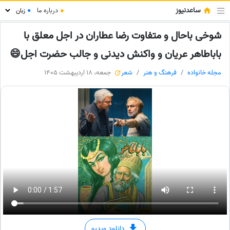
ساعدنیوز
●
درباره ما
●
شوخی باحال و متفاوت رضا عطاران در اجل معلق با
باباطاهر عریان و واکنش دیدنی و جالب حضرت اجل😄
مجله خانواده
فرهنگ و هنر
شعر
جمعه، 18 اردیبهشت 1405
دانلود ویدیو