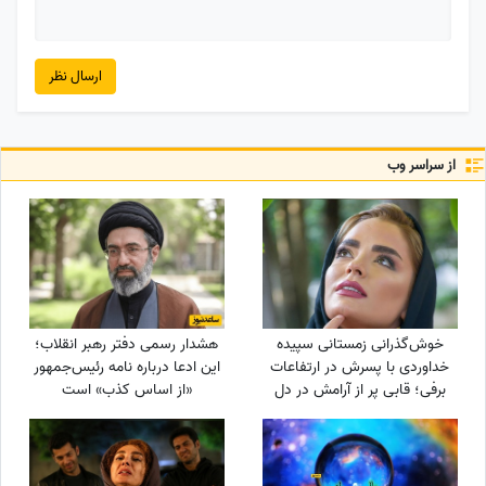
ارسال نظر
از سراسر وب
خوش‌گذرانی زمستانی سپیده
هشدار رسمی دفتر رهبر انقلاب؛
خداوردی با پسرش در ارتفاعات
این ادعا درباره نامه رئیس‌جمهور
برفی؛ قابی پر از آرامش در دل
«از اساس کذب» است
طبیعت