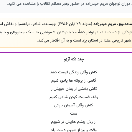
 دوران نوجوان مریم حیدرزاده در حضور رهبر معظم انقلاب را مشاهده می کنید.
عدنیوز، مریم حیدرزاده
(متولد 29 آبان 1356) نویسنده، شاعر، ترانه‌سرا و
خود را بر اثر چند عمل جراحی در کودکی از دست داد، در اواخر دههٔ 70 با نوشتن شعرهایی به
هر تاریخی عقدا در استان یزد است و به آن افتخار می‌کند.
چند تکه آرزو
کاش وقتی زندگی فرصت دهد
گاهی از پروانه ها یادی کنیم
کاش بخشی از زمان خویش را
وقف قسمت کردن شادی کنیم
کاش وقتی آسمان بارانی
ست
از زلال چشم هایش تر شویم
وقت پاییز از هجوم دست باد