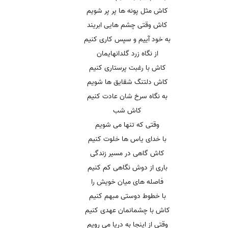
کاش مثل پونه ها پر پر شویم
کاش وقتی چشم هایی ابریند
به خود آییم و سپس کاری کنیم
از نگاه زرد گلدانهایمان
کاش با رغبت پرستاری کنیم
کاش دلتنگ شقایق ها شویم
به نگاه سرخ شان عادت کنیم
کاش شب
وقتی که تنها می شویم
با خدای یاس ها خلوت کنیم
کاش گاهی در مسیر زندگی
باری از دوش نگاهی کم کنیم
فاصله های میان خویش را
با خطوط دوستی مبهم کنیم
کاش با چشمانمان عهدی کنیم
وقتی از اینجا به دریا می رویم