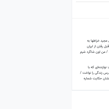
مجید خراطها به
ل رفتن از ایران
/ من اون شاگرد شرم
ه کلاسه
ازنده‌ای که با
درس زندگی را نواخت /
یشان حکایت شماره