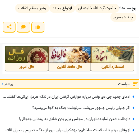
برچسب‌ها:
حضرت آیت الله خامنه ای
ازدواج مجدد
رهبر معظم انقلاب
چند همسری
استخاره آنلاین
فال حافظ آنلاین
فال امروز
سیاست
بیشتر
ادعای جدید جی دی ونس درباره عوارض گرفتن ایران در تنگه هرمز: ایرانی‌ها گفتند ...
اگر جلیلی رئیس جمهور می‌شد، سرنوشت جنگ به کجا می‌رسید؟
داوطلب شدن نماینده تهران در مجلس برای زدن شلاق به روحانی جنجالی!
از وفاق مردم تا اصلاحات ساختاری؛ پزشکیان برای عبور از جنگ، تحریم و بحران اقتصادی چه برنامه‌ای دارد؟