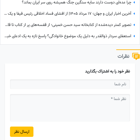
چرا عده‌ای دوست دارند سایه سنگین جنگ همیشه روی سر ایران بماند؟
آخرین اخبار ایران و جهان؛ 17 مرداد 1405| از افشای فساد اخلاقی رئیس فیفا و یک زن تا سوژه شدن جوراب‌های شهباز شریف
تصویر کمتر دیده‌شده از کتابخانه سید حسن خمینی؛ از قفسه‌های پر از کتاب تا قاب عکس رهبر شهید
استعفای سردار ذوالقدر به دلیل یک موضوع خانوادگی؟ پاسخ تازه به یک ادعای خبرساز
نظرات
نظر خود را به اشتراک بگذارید
ارسال نظر