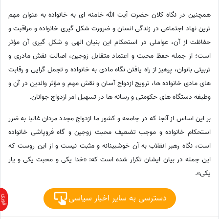
همچنین در نگاه کلان حضرت آیت الله خامنه ای به خانواده به عنوان مهم
ترین نهاد اجتماعی در زندگی انسان و ضرورت شکل گیری خانواده و مراقبت و
حفاظت از آن، عواملی در استحکام این بنیان الهی و شکل گیری آن مؤثر
است؛ از جمله حفظ محبت و اعتماد متقابل زوجین، اصالت نقش مادری و
تربیتی بانوان، پرهیز از راه یافتن نگاه مادی به خانواده و تجمل گرایی و رقابت
های مادی خانواده ها، ترویج ازدواج آسان و نقش مهم و مؤثر والدین در آن و
وظیفه دستگاه های حکومتی و رسانه ها در تسهیل امر ازدواج جوانان.
بر این اساس از آنجا که در جامعه و کشور ما ازدواج مجدد مردان غالبا به ضرر
استحکام خانواده و موجب تضعیف محبت زوجین و گاه فروپاشی خانواده
است، نگاه رهبر انقلاب به آن خوشبینانه و مثبت نیست و از این روست که
این جمله در بیان ایشان تکرار شده است که: «خدا یکی و محبت یکی و یار
یکی».
دسترسی به سایر اخبار سیاسی