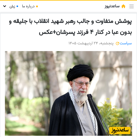
ساعدنیوز
●
درباره ما
●
پوشش متفاوت و جالب رهبر شهید انقلاب با جلیقه و
بدون عبا در کنار 4 فرزند پسرشان+عکس
سیاست
پنجشنبه، 24 اردیبهشت 1405