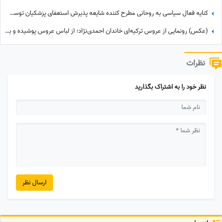
کنایه فعال سیاسی به روحانی مطرح کننده شایعه پذیرش استعفای پزشکیان توسط رهبر انقلاب: چرا از حمله دشمن به بیت رهبری جلوگیری نکردی؟
(عکس) رونمایی از عروس ترکیه‌ای خاندان احمدی‌نژاد؛ از لباس عروس پوشیده و با شنل دور توری تا...
نظرات
نظر خود را به اشتراک بگذارید
ارسال نظر