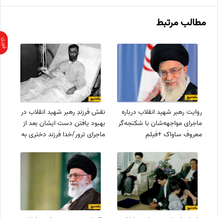
مطالب مرتبط
روایت رهبر شهید انقلاب درباره
نقش فرزندِ رهبر شهید انقلاب در
ماجرای مواجهه‌شان با شکنجه‌گر
بهبود یافتن دست ایشان بعد از
معروف ساواک +فیلم
ماجرای ترور/خدا فرزند دختری به
ما داد که به من خیلی اُنس
داشت و...