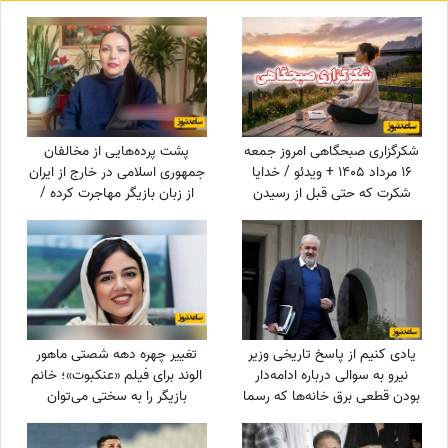
شکرگزاری صبحگاهی امروز جمعه
پشت پرده‌هایی از مخالفان
16 مرداد 1405 + ویدئو / خدایا
جمهوری اسلامی در خارج از ایران
شکرت که حتی قبل از رسیدن
از زبان بازیگر مهاجرت کرده /
آرزوهایم، آرامشِ ایمان به اجابت
حامیان جمهوری اسلامی جان
را در دلم قرار دادی
خود را هم می‌دهند
یادی کنیم از پاسخ تاریخی وزیر
تغییر چهره دهه شصتی ماهور
نیرو به سوالی درباره ادامه‌دار
الوند برای فیلم «عنکبوت»؛ خانم
بودن قطعی برق خانه‌ها که رسما
بازیگر را به سختی می‌توان
بازی با اعصاب مردم بود!
شناخت + عکس