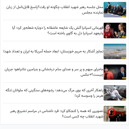
محل جلسه رهبر شهید انقلاب چگونه لو رفت؟پاسخ قابل‌تامل از زبان
نماینده مجلس
قهرمانی اسپانیا آتش یک شایعه عاشقانه را دوباره شعله‌ور کرد؛ آیا
ولیعهد اسپانیا دل به گاوی باخته است؟
تجاوز آشکار به حریم خوزستان؛ ابعاد حمله آمریکا به ایران و تعداد شهدا
ماجرای مبهم و پر سر و صدای سام درخشانی و بنیامین نتانیاهو؛ جریان
چیست؟+عکس
راهکار آخری که بوی مرگ می‌دهد؛ رشوه‌های سنگینی که ملوانان تنگه
هرمز را وسوسه کرد!
تصویری که همه را کنجکاو کرد؛ فرد ناشناس در مراسم تشییع رهبر
شهید انقلاب چه کسی است؟