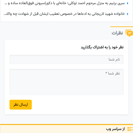
سری بزنیم به منزل مرحوم احمد توکلی؛ خانه‌ای با دکوراسیونی فوق‌العاده ساده و مبلمانی قدیمی آراسته به گل و گیاه و شلف‌های دیواری پر از پتوس و گل گندمی+عکس
خانواده شهید لاریجانی به ادعاها در خصوص تعقیب ایشان قبل از شهادت چه واکنشی نشان دادند؟
نظرات
نظر خود را به اشتراک بگذارید
ارسال نظر
از سراسر وب