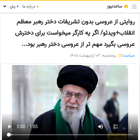
ساعدنیوز
●
درباره ما
●
روایتی از عروسی بدون تشریفات دختر رهبر معظم
انقلاب+ویدئو/ اگر یه کارگر میخواست برای دخترش
عروسی بگیرد مهم تر از عروسی دختر رهبر بود...
سیاست
پنجشنبه، 03 اردیبهشت 1405