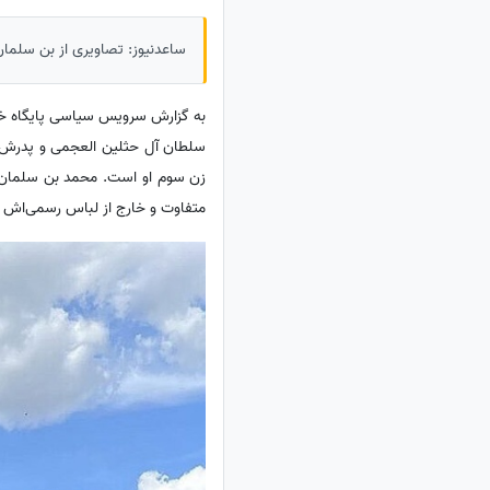
ساعدنیوز: تصاویری از بن سلمان
سلطان آل حثلین العجمی و پدرش 
متفاوت و خارج از لباس رسمی‌اش بب