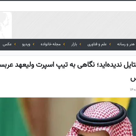
هنر و رسانه
علم و فناوری
بازار
مجله خانواده
ویدیو
عکس
ستایل ندیده‌اید؛ نگاهی به تیپ اسپرت ولیعهد عربس
س