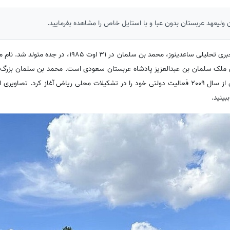
 ولیعهد عربستان بدون عبا و با استایل خاص را مشاهده بفرمایید.
به گزارش سرویس سیاسی پایگاه خبری تحلیلی ساعدینوز، محمد بن سلما
ملک سلمان بن عبدالعزیز پادشاه عربستان سعودی است. محمد بن سلمان بزرگ‌ت
زن سوم او است. محمد بن سلمان از سال 2009 فعالیت دولتی خود را در تشکیلات محلی ریاض آغاز کرد.
ینید.