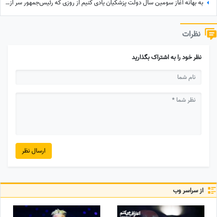
به بهانه آغاز سومین سال دولت پزشکیان یادی کنیم از روزی که رئیس‌جمهور سر از کمپ ترک اعتیاد درآورد؛ از خوش و بش صمیمانه با مددجویان تا کاشت درخت و...
نظرات
نظر خود را به اشتراک بگذارید
ارسال نظر
از سراسر وب