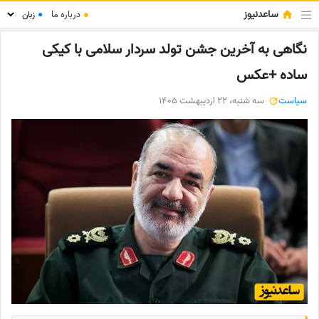
ساعدنیوز
●
درباره ما
●
نگاهی به آخرین جشن تولد سردار سلامی با کیکی
ساده +عکس
سیاست
سه شنبه، 22 اردیبهشت 1405